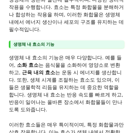
작용을 수행합니다. 효소는 특정 화합물을 분해하거
나 합성하는 작용을 하며, 이러한 화합물은 생명체
내에서 에너지 생산이나 세포의 구조를 유지하는 데
필수적입니다.
생명체 내 효소의 기능
생명체 내 효소의 기능은 매우 다양합니다. 예를 들
어,
소화 효소
는 음식물을 소화하여 영양소로 변환
하고,
근육 내의 효소
는 운동 시 에너지를 생산합니
다. 또한, 생체 시계를 조절하는 효소도 있으며, 이
들은 생물학적 리듬을 유지하는 데 중요한 역할을
합니다. 생명체 내 효소는 반응 속도를 빠르게 하고,
반응이 일어나는 올바른 장소에서 화합물들이 만나
도록 도와줍니다.
이러한 효소들은 매우 특이적이며, 특정 화합물과만
상호 작용합니다. 이는 효소가 생체 내에서 정확한