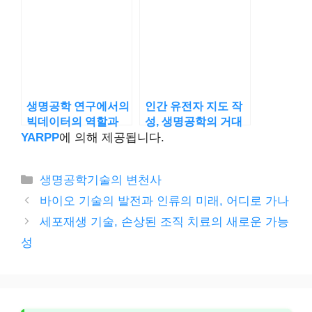
생명공학 연구에서의
인간 유전자 지도 작
빅데이터의 역할과
성, 생명공학의 거대
전망
한 도전
YARPP
에 의해 제공됩니다.
카
생명공학기술의 변천사
테
바이오 기술의 발전과 인류의 미래, 어디로 가나
고
세포재생 기술, 손상된 조직 치료의 새로운 가능
리
성