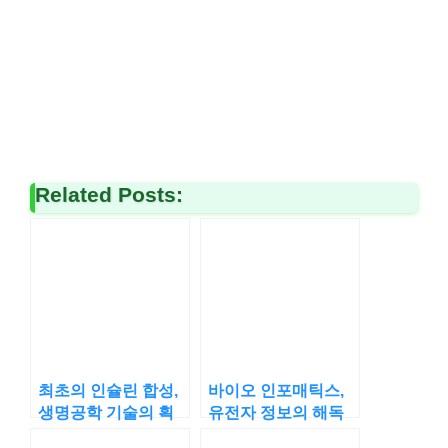
Related Posts:
최초의 인슐린 합성,
바이오 인포매틱스,
생명공학 기술의 획
유전자 정보의 해독
기적 순간
기