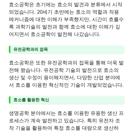
효소공학은 초기에는 효소의 발견과 분류에서 시작
되었습니다. 20세기 초반에는 효소의 역할과 작용
메커니즘에 대한 이해가 부족했지만, 시간이 흐를수
록 과학기술의 발전과 함께 효소에 대한 이해가 깊
어지면서 효소공학이 발전해 나갔습니다.
유전공학과의 접목
효소공학은 또한 유전공학과의 접목을 통해 더욱 발
전해 왔습니다. 유전공학 기술의 발전으로 효소의
생산 및 수정이 용이해지면서, 다양한 산업 분야에
서 효소를 이용한 혁신적인 기술이 개발되었습니다.
효소를 활용한 혁신
생명공학 분야에서는 효소를 이용한 유용한 생산 프
로세스가 계속 발전하고 있습니다. 특히 유전자 조
작 기술을 활용하여 특정 효소를 대량으로 생산하