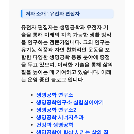
저자 소개 : 유전자 편집자
유전자 편집자는 생명공학과 유전자 기
술을 통해 미래의 지속 가능한 생활 방식
을 연구하는 전문가입니다. 그의 연구는
유기농 식품과 자연 친화적인 운동을 포
함한 다양한 생명공학 응용 분야에 중점
을 두고 있으며, 이러한 기술을 통해 삶의
질을 높이는 데 기여하고 있습니다. 아래
는 운영 중인 블로그 입니다.
생명공학 연구소
생명공학연구소 실험실이야기
생명공학 연구소2
생명공학 시너지효과
건강과 생명공학
생명공학이 향상 시키는 삶의 질