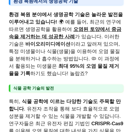
환경 복원에서의 생명공학 기술
환경 복원 분야에서 생명공학 기술은 놀라운 발전을
이루어내고 있습니다!
🌍 예를 들어, 최근의 연구에
따르면 생명공학을 활용하여
오염된 토양에서 중금
속을 제거하는 데 성공한 사례
가 있습니다. 이러한
기술은
바이오리미디에이션
이라고 알려져 있으며,
특정 미생물이나 식물(생물)을 이용하여 오염 물질
을 분해하거나 흡수하는 방법입니다. 🦠 이 과정에
서 활용되는 미생물은
최대 95%의 오염 물질 제거
율을 기록
하기도 했습니다! 놀랍죠?
식물 공학 기술의 발전
특히,
식물 공학에 이르는 다양한 기술도 주목할 만
합니다
. 유전자 조작을 통해 보다 효율적으로 오염
성분을 제거할 수 있는 식물을 개발할 수 있답니다.
연구자들은 최근 유전자 편집 기법인
CRISPR-Cas9
를 이용해 오염 물질에 대한 내성을 가진 식물을 만