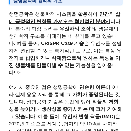
생명공학의 원리와 기초
생명공학
은 생물학적 시스템을 활용하여
인간의 삶
에 긍정적인 변화를 가져오는 혁신적인 분야
입니다.
이 분야의 핵심 원리는
유전자의 조작
및 생물체의
생리학적 구조를 이해하는 데 뿌리를 두고 있습니
다. 예를 들어,
CRISPR-Cas9 기술
은 유전자를 정밀
하게 편집할 수 있는 획기적인 도구로, 이는 특정 유
전자를
삽입하거나 삭제함으로써 원하는 특성을 가
진 생물체를 만들어낼 수 있는 가능성
을 열어줍니
다! ✨
여기서 중요한 점은 생명공학이
단순한 이론
이 아니
라 실제 응용 사례를 통해
그 가치가 증명된다는 것
입니다. 생명공학 기술은 농업에 있어
작물의 저항
성을 높이거나 생산성을 증가시키는 데 크게 기여하
고 있습니다
. 예를 들어,
유전자 변형 작물(GMO)
은
2020년 기준으로 세계 농경지의 약 10%를 차지하