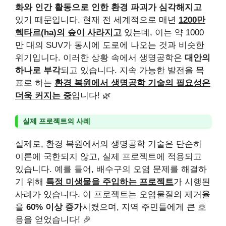
화와 인간 활동으로 인한 환경 파괴가 심각해지고
있기 때문입니다. 현재 전 세계적으로 매년
1200만
헥타르(ha)의 숲이 사라지고
있는데, 이는 약 1000
만 대의 SUV가 동시에 도로에 나오는 것과 비슷한
위기입니다. 이러한 상황 속에서 생명공학은
대안의
하나로 부각
되고 있습니다. 지속 가능한 발전을 목
표로 하는
환경 복원에서 생명공학 기술의 필요성은
더욱 커지는 중
입니다! 🌿
실제 프로젝트의 사례
실제로, 환경 복원에서의 생명공학 기술은 단순히
이론에 국한되지 않고, 실제 프로젝트에 적용되고
있습니다. 예를 들어, 배수구의 오염 문제를 해결하
기 위해
특정 미생물을 주입하는 프로젝트
가 시행된
사례가 있습니다. 이 프로젝트는 오염물질의 제거율
을
60% 이상 증가
시켰으며, 지역 주민들에게 큰 호
응을 얻었습니다! 🎉