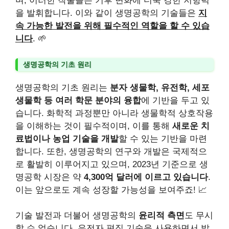
며, 이러한 작물들은 기후 변화에 더욱 강한 저항력
을 발휘합니다. 이와 같이 생명공학의 기술들은
지
속 가능한 발전을 위해 필수적인 역할을 할 수 있습
니다
. 🌱
생명공학의 기초 원리
생명공학의 기초 원리는
분자 생물학, 유전학, 세포
생물학 등 여러 학문 분야의 융합
에 기반을 두고 있
습니다. 화학적 과정뿐만 아니라 생물학적 상호작용
을 이해하는 것이 필수적이며, 이를 통해
새로운 치
료법이나 농업 기술을 개발
할 수 있는 기반을 마련
합니다. 또한, 생명공학의 연구와 개발은 국제적으
로 활발히 이루어지고 있으며, 2023년 기준으로 생
명공학 시장은 약
4,300억 달러에 이르고 있습니다
.
이는 앞으로도 계속 성장할 가능성을 보여주죠! 📈
기술 발전과 더불어 생명공학의
윤리적 측면
도 무시
할 수 없습니다. 유전자 편집 기술을 사용하면서 발