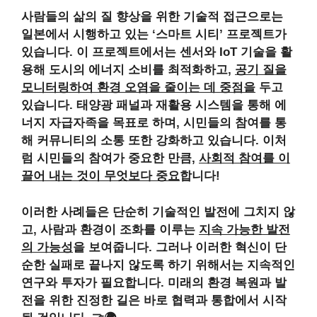
사람들의 삶의 질 향상을 위한 기술적 접근으로는
일본에서 시행하고 있는
‘스마트 시티’ 프로젝트
가
있습니다. 이 프로젝트에서는 센서와 IoT 기술을 활
용해 도시의 에너지 소비를 최적화하고,
공기 질을
모니터링하여 환경 오염을 줄이는 데 중점을
두고
있습니다. 태양광 패널과 재활용 시스템을 통해 에
너지 자급자족을 목표로 하며, 시민들의 참여를 통
해
커뮤니티의 소통 또한 강화
하고 있습니다. 이처
럼 시민들의 참여가 중요한 만큼,
사회적 참여를 이
끌어 내는 것이 무엇보다 중요
합니다!
이러한 사례들은 단순히
기술적인 발전에 그치지 않
고
, 사람과 환경이 조화를 이루는
지속 가능한 발전
의 가능성
을 보여줍니다. 그러나 이러한 혁신이 단
순한 실패로 끝나지 않도록 하기 위해서는
지속적인
연구와 투자
가 필요합니다. 미래의 환경 복원과 발
전을 위한 진정한 길은 바로
협력과 통합에서 시작