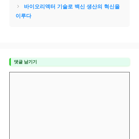
리
바이오리액터 기술로 백신 생산의 혁신을
이루다
댓글 남기기
댓
글