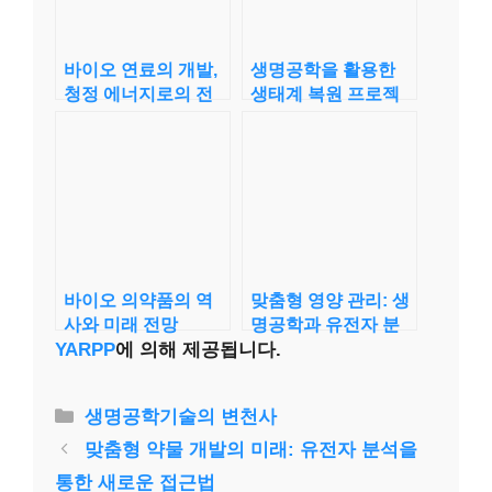
바이오 연료의 개발,
생명공학을 활용한
청정 에너지로의 전
생태계 복원 프로젝
환
트의 진전
바이오 의약품의 역
맞춤형 영양 관리: 생
사와 미래 전망
명공학과 유전자 분
석의 결합
YARPP
에 의해 제공됩니다.
카
생명공학기술의 변천사
테
맞춤형 약물 개발의 미래: 유전자 분석을
고
통한 새로운 접근법