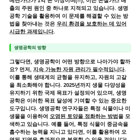
메탄가스가
1억 톤 이상이며
(!!), 이는 온실가스 배
출의 주된 원인 중 하나로 지적되고 있습니다. 생명
공학 기술을 활용하여 이 문제를 해결할 수 있는 방
법을 찾아내는 것은
우리 환경을 보호하는 데 있어
시급한 과제입니다
.
생명공학의 방향
그렇다면,
생명공학이 어떤 방향으로 나아가야 할까
요
? 먼저,
지속 가능한 자원 관리가 필수적입니다
.
이를 통해 생태계의 균형을 유지하고, 자원의 고갈
을 최소화해야 합니다. 2025년까지 생물 다양성을
유지하기 위한
국제 목표가 설정되어
있으며, 생명
공학은 이러한 목표 달성에 기여할 수 있는 중요한
도구입니다. 생명공학 연구자들은 특정 식물이나 미
생물을 이용하여
오염된 토양을 정화하는 방법
을 모
색하고 있습니다. 예를 들어, 특정 식물이 중금속을
흡수하는 능력을 지니고 있다면, 이를 활용하여 오
염된 지역을 효과적으로 복원할 수 있을 것입니다!