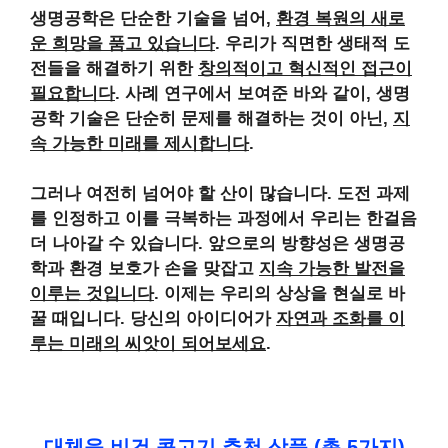
생명공학은 단순한 기술을 넘어
,
환경 복원의 새로
운 희망을 품고 있습니다
. 우리가 직면한
생태적 도
전들
을 해결하기 위한
창의적이고 혁신적인 접근이
필요합니다
. 사례 연구에서 보여준 바와 같이, 생명
공학 기술은 단순히 문제를 해결하는 것이 아닌,
지
속 가능한 미래를 제시합니다
.
그러나 여전히 넘어야 할 산이 많습니다.
도전 과제
를 인정하고 이를 극복하는 과정에서
우리는 한걸음
더 나아갈 수 있습니다. 앞으로의 방향성은 생명공
학과 환경 보호가 손을 맞잡고
지속 가능한 발전을
이루는 것입니다
. 이제는 우리의 상상을 현실로 바
꿀 때입니다. 당신의 아이디어가
자연과 조화를 이
루는 미래의 씨앗이 되어보세요
.
대체육 비건 콩고기 추천 상품 (총 5가지)