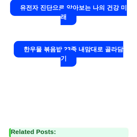
유전자 진단으로 알아보는 나의 건강 미
래
한우물 볶음밥 23종 내맘대로 골라담
기
Related Posts: