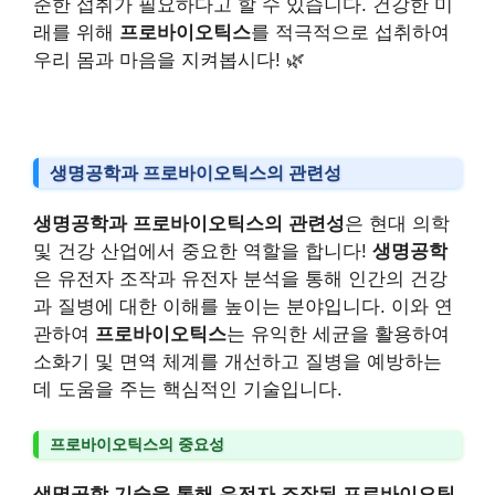
준한 섭취가 필요하다고 할 수 있습니다. 건강한 미
래를 위해
프로바이오틱스
를 적극적으로 섭취하여
우리 몸과 마음을 지켜봅시다! 🌿
생명공학과 프로바이오틱스의 관련성
생명공학과 프로바이오틱스의 관련성
은 현대 의학
및 건강 산업에서 중요한 역할을 합니다!
생명공학
은 유전자 조작과 유전자 분석을 통해 인간의 건강
과 질병에 대한 이해를 높이는 분야입니다. 이와 연
관하여
프로바이오틱스
는 유익한 세균을 활용하여
소화기 및 면역 체계를 개선하고 질병을 예방하는
데 도움을 주는 핵심적인 기술입니다.
프로바이오틱스의 중요성
생명공학 기술을 통해 유전자 조작된 프로바이오틱