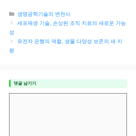
카
생명공학기술의 변천사
테
세포재생 기술, 손상된 조직 치료의 새로운 가능
고
성
리
유전자 은행의 역할, 생물 다양성 보존의 새 지
평
댓글 남기기
댓
글