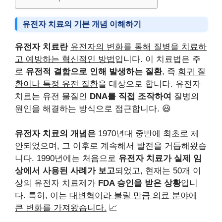
유전자 치료의 기본 개념 이해하기
유전자 치료란
유전자의 변화를 통해 질병을 치료하
고 예방하는 혁신적인 방법
입니다. 이 치료법은 주
로
유전적 결함으로 인해 발생하는 질환
, 즉
희귀 질
환이나 특정 유전 질환
을 대상으로 합니다. 유전자
치료는 유전 물질인
DNA를 직접 조작하여
질병의
원인을 해결하는 방식으로 접근합니다. 😃
유전자 치료의 개념은
1970년대 중반에 최초로 제
안되었으며, 그 이후로 계속해서 발전을 거듭해왔습
니다. 1990년에는 처음으로
유전자 치료가 실제 임
상에서 사용된 사례가 보고
되었고, 현재는 50개 이
상의 유전자 치료제가
FDA 승인을 받은 상황
입니
다. 특히, 이는
대변혁이라 불릴 만큼 의료 분야에
큰 변화를 가져왔습니다.
📈