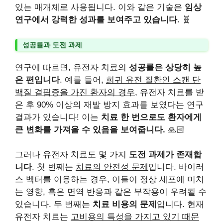
있는 매개체로 사용됩니다. 이와 같은 기술은
임상
연구에서 강력한 성과를 보여주고 있습니다.
🧬
성공률과 도전 과제
연구에 따르면, 유전자 치료의
성공률은 상당히 높
은 편입니다
. 예를 들어,
희귀 유전 질환인 스캔 단
백질 결핍증을 가진 환자의 경우
, 유전자 치료를 받
은 후 90% 이상의 재발 방지 효과를 보였다는 연구
결과가 있습니다! 이는
치료 한 번으로도 환자에게
큰 변화를 가져올 수 있음을 보여줍니다.
🙏🏻
그러나 유전자 치료도 몇 가지
도전 과제가 존재합
니다
. 첫 번째는
치료의 안전성 문제
입니다. 바이러
스 벡터를 이용하는 경우, 이들이 정상 세포에 미치
는 영향, 혹은 면역 반응과 같은 부작용이 우려될 수
있습니다. 두 번째는
치료 비용의 문제
입니다. 현재
유전자 치료는
고비용의 특성을 가지고 있기 때문