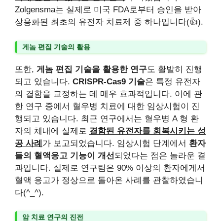
Zolgensma는 실제로 미국 FDA로부터 승인을 받아
상용화된 최초의 유전자 치료제 중 하나입니다(👍).
게놈 편집 기술의 활용
또한,
게놈 편집 기술을 활용한 연구
도 활발히 진행
되고 있습니다.
CRISPR-Cas9 기술
은 특정 유전자
의 결함을 교정하는 데 매우 효과적입니다. 이에 관
한 연구 중에서 혈우병 치료에 대한 임상시험이 진
행되고 있습니다. 최근 연구에서는 혈우병 A 형 환
자의 체내에 실제로
결함된 유전자를 회복시키는 성
공 사례
가 보고되었습니다. 임상시험 단계에서
환자
들의 혈액응고 기능이 개선
되었다는 점은 놀라운 결
과입니다. 실제로 연구팀은 90% 이상의 환자에게서
혈액 응고가 정상으로 돌아온 사례를 관찰하였습니
다(^_^).
암 치료 연구의 진전