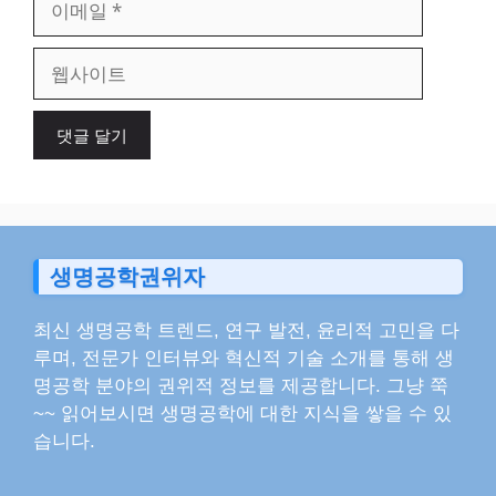
메
일
웹
사
이
트
생명공학권위자
최신 생명공학 트렌드, 연구 발전, 윤리적 고민을 다
루며, 전문가 인터뷰와 혁신적 기술 소개를 통해 생
명공학 분야의 권위적 정보를 제공합니다. 그냥 쭉
~~ 읽어보시면 생명공학에 대한 지식을 쌓을 수 있
습니다.