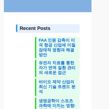
Recent Posts
FAA 인원 감축이 미
국 항공 산업에 미칠
잠재적 영향과 해결
방안
유전자 치료를 통한
자가 면역 질환 관리
의 새로운 접근
바이오 제약 산업의
최신 기술 트렌드 분
석
생명공학이 스포츠
과학에 미치는 영향: