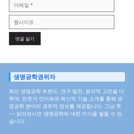
이
메
일
웹
사
이
트
생명공학권위자
최신 생명공학 트렌드, 연구 발전, 윤리적 고민을 다
루며, 전문가 인터뷰와 혁신적 기술 소개를 통해 생
명공학 분야의 권위적 정보를 제공합니다. 그냥 쭉
~~ 읽어보시면 생명공학에 대한 지식을 쌓을 수 있
습니다.