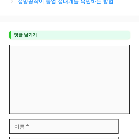
생명공학이 농업 생태계를 복원하는 방법
댓글 남기기
댓
글
이
름