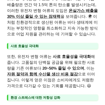
배출량은 연간 약 1.5억 톤의 탄소를 발생시키는데,
이러한 유전자 변형 어류의 도입은
온실가스 배출을
30% 이상 줄일 수 있는 잠재력
을 보여줍니다. 🌍 이
처럼 친환경적으로 생산된 어류는 바다 생태계에 미
치는 부정적인 영향을 최소화하고 지속 가능한 방식
으로 어업 자원을 관리하는 데 기여할 수 있습니다.
사료 효율성 극대화
또한, 유전자 변형 어류는
사료 효율성을 극대화
해
줍니다. 고품질의 단백질 공급을 위해 필요한 사료
량을 기존 어류보다
20~50% 줄일 수 있으며
, 이는
자원 절약과 함께 수산물 생산 비용 절감
으로 이어
집니다. 이렇게 얻은 이점은 소비자에게도 저렴한
가격으로 다가갈 수 있는 기회를 제공합니다. 😃
환경 스트레스에 대한 저항성 강화