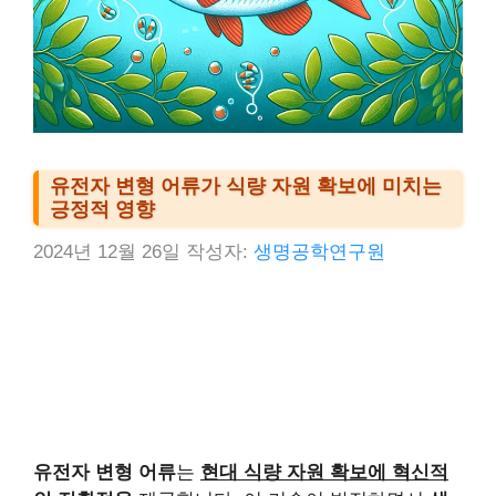
유전자 변형 어류가 식량 자원 확보에 미치는
긍정적 영향
2024년 12월 26일
작성자:
생명공학연구원
유전자 변형 어류
는
현대 식량 자원 확보에 혁신적