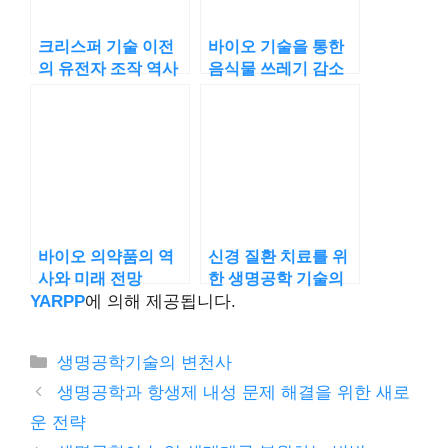
크리스퍼 기술 이전
바이오 기술을 통한
의 유전자 조작 역사
음식물 쓰레기 감소
전략
바이오 의약품의 역
신경 질환 치료를 위
사와 미래 전망
한 생명공학 기술의
혁신
YARPP
에 의해 제공됩니다.
카
생명공학기술의 변천사
테
생명공학과 항생제 내성 문제 해결을 위한 새로
고
운 전략
리