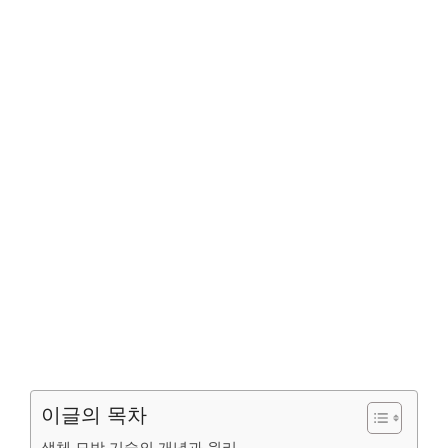
이글의 목차
생체 모방 기술의 개념과 원리