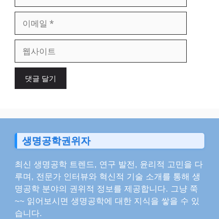
름
이
메
일
웹
사
이
트
생명공학권위자
최신 생명공학 트렌드, 연구 발전, 윤리적 고민을 다
루며, 전문가 인터뷰와 혁신적 기술 소개를 통해 생
명공학 분야의 권위적 정보를 제공합니다. 그냥 쭉
~~ 읽어보시면 생명공학에 대한 지식을 쌓을 수 있
습니다.