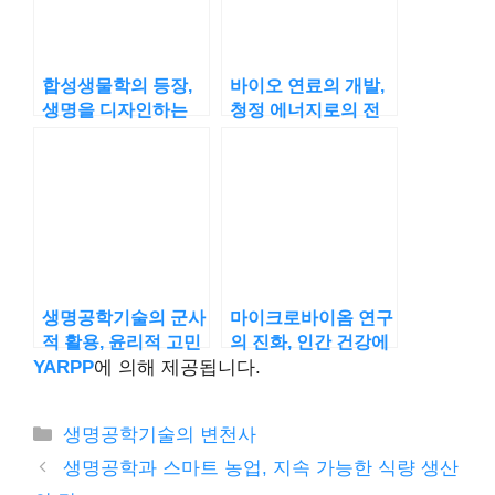
합성생물학의 등장,
바이오 연료의 개발,
생명을 디자인하는
청정 에너지로의 전
과학자들
환
생명공학기술의 군사
마이크로바이옴 연구
적 활용, 윤리적 고민
의 진화, 인간 건강에
까지
미치는 영향
YARPP
에 의해 제공됩니다.
카
생명공학기술의 변천사
테
생명공학과 스마트 농업, 지속 가능한 식량 생산
고