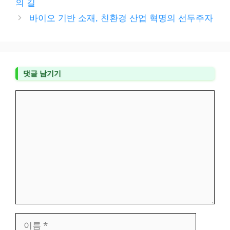
의 길
리
바이오 기반 소재, 친환경 산업 혁명의 선두주자
댓글 남기기
댓
글
이