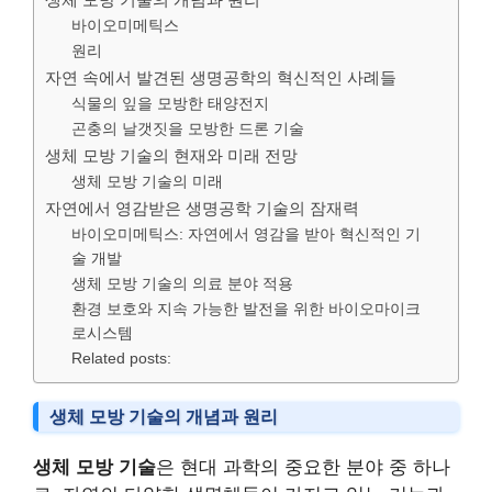
바이오미메틱스
원리
자연 속에서 발견된 생명공학의 혁신적인 사례들
식물의 잎을 모방한 태양전지
곤충의 날갯짓을 모방한 드론 기술
생체 모방 기술의 현재와 미래 전망
생체 모방 기술의 미래
자연에서 영감받은 생명공학 기술의 잠재력
바이오미메틱스: 자연에서 영감을 받아 혁신적인 기
술 개발
생체 모방 기술의 의료 분야 적용
환경 보호와 지속 가능한 발전을 위한 바이오마이크
로시스템
Related posts:
생체 모방 기술의 개념과 원리
생체 모방 기술
은 현대 과학의 중요한 분야 중 하나