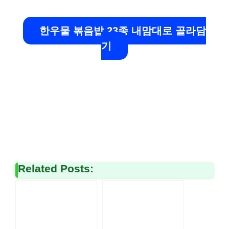
한우물 볶음밥 23종 내맘대로 골라담
기
Related Posts: