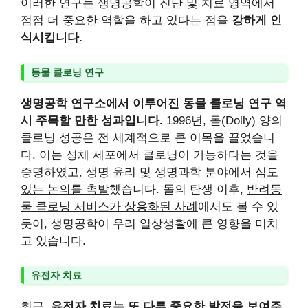
이러한 연구는 생명공학이 진단 및 치료 영역에서
점점 더 중요한 역할을 하고 있다는 점을
강하게 인
식시킵니다.
동물 클로닝 연구
생명공학 연구소에서 이루어진 동물 클로닝 연구 역
시 주목할 만한 성과입니다.
1996년, 돌(Dolly) 양의
클로닝 성공은 전 세계적으로 큰 이목을 끌었습니
다. 이는 성체 세포에서 클로닝이 가능하다는 것을
증명하였고,
생명 윤리 및 생명과학 분야에서 심도
있는 논의를 촉발
했습니다. 돌의 탄생 이후,
반려동
물 클로닝 서비스가 상용화된 사례
에서도 볼 수 있
듯이, 생명공학이 우리 일상생활에 큰 영향을 미치
고 있습니다.
유전자 치료
최근,
유전자 치료는 또 다른 중요한 발전을 보여주