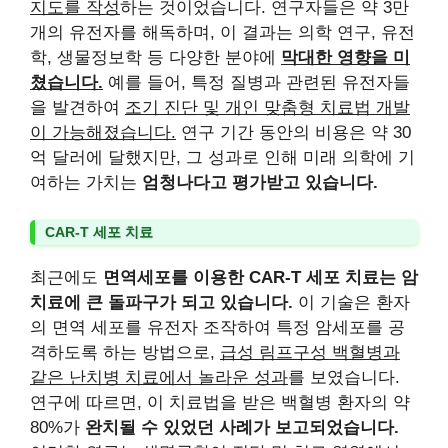
지도를 작성
하는 것이었습니다. 연구자들은 약 3만
개의 유전자를 해독하며, 이 결과는 의학 연구, 유전
학, 생물정보학 등 다양한 분야에
막대한 영향을 미
쳤습니다.
예를 들어, 특정 질병과 관련된 유전자들
을 발견하여
조기 진단 및 개인 맞춤형 치료법 개발
이 가능해졌습니다.
연구 기간 동안의 비용은 약 30
억 달러에 달했지만, 그 성과로 인해 미래 의학에 기
여하는 가치는
엄청나다고 평가받고 있습니다.
CAR-T 세포 치료
최근에도
면역세포를 이용한 CAR-T 세포 치료는 암
치료에 큰 돌파구가 되고 있습니다.
이 기술은 환자
의 면역 세포를 유전자 조작하여 특정 암세포를 공
격하도록 하는 방법으로,
급성 림프구성 백혈병과
같은 난치병 치료에서 놀라운 성과
를 보였습니다.
연구에 따르면, 이 치료법을 받은 백혈병 환자의 약
80%가
완치될 수 있었던 사례가 보고되었습니다.