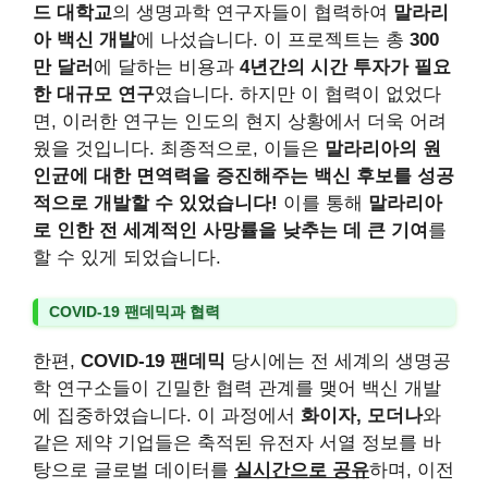
드 대학교
의 생명과학 연구자들이 협력하여
말라리
아 백신 개발
에 나섰습니다. 이 프로젝트는 총
300
만 달러
에 달하는 비용과
4년간의 시간 투자가 필요
한 대규모 연구
였습니다. 하지만 이 협력이 없었다
면, 이러한 연구는 인도의 현지 상황에서 더욱 어려
웠을 것입니다. 최종적으로, 이들은
말라리아의 원
인균에 대한 면역력을 증진해주는 백신 후보를 성공
적으로 개발할 수 있었습니다!
이를 통해
말라리아
로 인한 전 세계적인 사망률을 낮추는 데 큰 기여
를
할 수 있게 되었습니다.
COVID-19 팬데믹과 협력
한편,
COVID-19 팬데믹
당시에는 전 세계의 생명공
학 연구소들이 긴밀한 협력 관계를 맺어 백신 개발
에 집중하였습니다. 이 과정에서
화이자, 모더나
와
같은 제약 기업들은 축적된 유전자 서열 정보를 바
탕으로 글로벌 데이터를
실시간으로 공유
하며, 이전