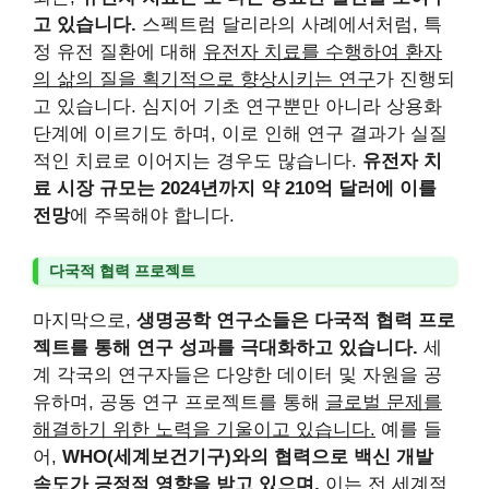
고 있습니다.
스펙트럼 달리라의 사례에서처럼, 특
정 유전 질환에 대해
유전자 치료를 수행하여 환자
의 삶의 질을 획기적으로 향상시키는 연구
가 진행되
고 있습니다. 심지어 기초 연구뿐만 아니라 상용화
단계에 이르기도 하며, 이로 인해 연구 결과가 실질
적인 치료로 이어지는 경우도 많습니다.
유전자 치
료 시장 규모는 2024년까지 약 210억 달러에 이를
전망
에 주목해야 합니다.
다국적 협력 프로젝트
마지막으로,
생명공학 연구소들은 다국적 협력 프로
젝트를 통해 연구 성과를 극대화하고 있습니다.
세
계 각국의 연구자들은 다양한 데이터 및 자원을 공
유하며, 공동 연구 프로젝트를 통해
글로벌 문제를
해결하기 위한 노력을 기울이고 있습니다.
예를 들
어,
WHO(세계보건기구)와의 협력으로 백신 개발
속도가 긍정적 영향을 받고 있으며,
이는
전 세계적