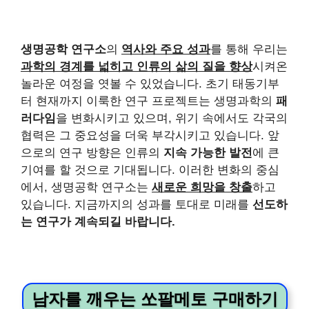
생명공학 연구소
의
역사와 주요 성과
를 통해 우리는
과학의 경계를 넓히고 인류의 삶의 질을 향상
시켜온
놀라운 여정을 엿볼 수 있었습니다. 초기 태동기부
터 현재까지 이룩한 연구 프로젝트는 생명과학의
패
러다임
을 변화시키고 있으며, 위기 속에서도 각국의
협력은 그 중요성을 더욱 부각시키고 있습니다. 앞
으로의 연구 방향은 인류의
지속 가능한 발전
에 큰
기여를 할 것으로 기대됩니다. 이러한 변화의 중심
에서, 생명공학 연구소는
새로운 희망을 창출
하고
있습니다. 지금까지의 성과를 토대로 미래를
선도하
는 연구가 계속되길 바랍니다.
남자를 깨우는 쏘팔메토 구매하기