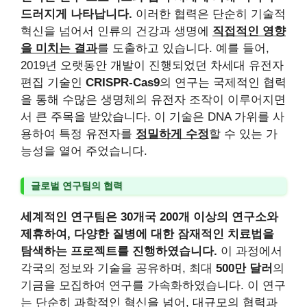
드러지게 나타납니다.
이러한 협력은 단순히 기술적
혁신을 넘어서 인류의 건강과 생명에
직접적인 영향
을 미치는 결과
를 도출하고 있습니다. 예를 들어,
2019년 오랫동안 개발이 진행되었던 차세대 유전자
편집 기술인
CRISPR-Cas9
의 연구는 국제적인 협력
을 통해 수많은 생명체의 유전자 조작이 이루어지면
서 큰 주목을 받았습니다. 이 기술은 DNA 가위를 사
용하여 특정 유전자를
정밀하게 수정
할 수 있는 가
능성을 열어 주었습니다.
글로벌 연구팀의 협력
세계적인 연구팀은 30개국 200개 이상의 연구소와
제휴하여, 다양한 질병에 대한 잠재적인 치료법을
탐색하는 프로젝트를 진행하였습니다.
이 과정에서
각국의 정보와 기술을 공유하며, 최대
500만 달러
의
기금을 모집하여 연구를 가속화하였습니다. 이 연구
는 단순히 과학적인 혁신을 넘어, 대규모의 협력과