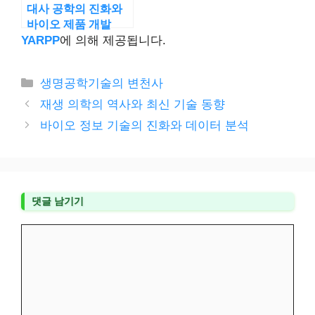
대사 공학의 진화와
바이오 제품 개발
YARPP
에 의해 제공됩니다.
카
생명공학기술의 변천사
테
재생 의학의 역사와 최신 기술 동향
고
바이오 정보 기술의 진화와 데이터 분석
리
댓글 남기기
댓
글