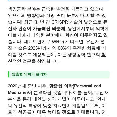
생명공학 분야는 급속한 발전을 거듭하고 있으며,
앞으로의 방향성과 전망 또한
눈부시다고 할 수 있
습니다!
최근 몇 년 간 CRISPR 기술의 발전으로
유
전자 편집이 가능해진 덕분에
, 농업에서부터 의학에
이르기까지 다양한 분야에서
혁신이 이루어지고 있
습니다.
세계보건기구(WHO)에 따르면, 유전자 편
집 기술은 2025년까지 약 80%의 유전병 치료에 기
여할 것으로 예상되는데, 이는 생명공학 연구의
혁
신적인 접근을 상징
합니다.
맞춤형 의학의 본격화
2020년대 중반 이후,
맞춤형 의학(Personalized
Medicine)
이 본격화될 것입니다. 예를 들어, 유전자
분석을 통해 개인별 신약 개발이 이루어지고, 환자
의 유전적 특성에 맞춘 치료법이 개발됨으로써, 치
료의 성공률이
매우 높아질 것으로 기대됩니다.
전