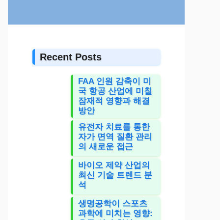
Recent Posts
FAA 인원 감축이 미
국 항공 산업에 미칠
잠재적 영향과 해결
방안
유전자 치료를 통한
자가 면역 질환 관리
의 새로운 접근
바이오 제약 산업의
최신 기술 트렌드 분
석
생명공학이 스포츠
과학에 미치는 영향: