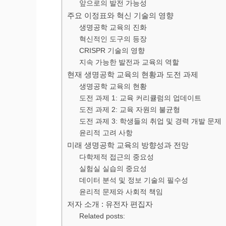
앞으로의 발전 가능성
주요 이정표와 혁신 기술의 영향
생명공학 교육의 진화
혁신적인 도구의 등장
CRISPR 기술의 영향
지속 가능한 발전과 교육의 역할
현재 생명공학 교육의 현황과 도전 과제
생명공학 교육의 현황
도전 과제 1: 교육 커리큘럼의 업데이트
도전 과제 2: 교육 자원의 불균형
도전 과제 3: 학생들의 취업 및 경력 개발 문제
윤리적 고려 사항
미래 생명공학 교육의 방향성과 전망
다학제적 접근의 중요성
실험실 실습의 중요성
데이터 분석 및 정보 기술의 필수성
윤리적 문제와 사회적 책임
저자 소개 : 유전자 편집자
Related posts: