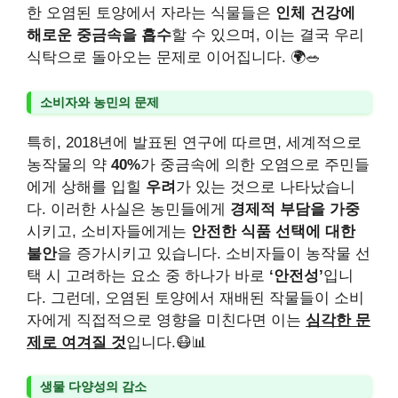
한 오염된 토양에서 자라는 식물들은
인체 건강에
해로운 중금속을 흡수
할 수 있으며, 이는 결국 우리
식탁으로 돌아오는 문제로 이어집니다. 🌍🥗
소비자와 농민의 문제
특히, 2018년에 발표된 연구에 따르면, 세계적으로
농작물의 약
40%
가 중금속에 의한 오염으로 주민들
에게 상해를 입힐
우려
가 있는 것으로 나타났습니
다. 이러한 사실은 농민들에게
경제적 부담을 가중
시키고, 소비자들에게는
안전한 식품 선택에 대한
불안
을 증가시키고 있습니다. 소비자들이 농작물 선
택 시 고려하는 요소 중 하나가 바로
‘안전성’
입니
다. 그런데, 오염된 토양에서 재배된 작물들이 소비
자에게 직접적으로 영향을 미친다면 이는
심각한 문
제로 여겨질 것
입니다.😷📊
생물 다양성의 감소