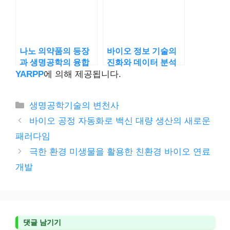
나노 의약품의 등장
바이오 정보 기술의
과 생명공학의 융합
진화와 데이터 분석
YARPP
에 의해 제공됩니다.
카
생명공학기술의 변천사
테
바이오 공정 자동화로 백신 대량 생산의 새로운
고
패러다임
리
극한 환경 미생물을 활용한 친환경 바이오 연료
개발
댓글 남기기