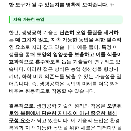
한 도구가 될 수 있는지를 명확히 보여줍니다.
✨
지속 가능한 농업
한편, 생명공학 기술은
단순히 오염 물질을 제거하
는 데 그치지 않고, 지속 가능한 농업을 위한 필수적
인 요소
로 자리 잡고 있습니다. 예를 들어, 특정 미
생물을 통해
토양의 영양분을 보충하고 이를 식물이
효과적으로 흡수하도록 돕는 기술들
이 연구되고 있
습니다. 이러한 접근 방식은 농업 생산성을 향상시
키며, 화학 비료 의존도를 낮출 수 있는 가능성을 열
어줍니다. 즉, 생명공학은 농업의 미래를 더욱 밝게
비추는 원동력으로 작용할 수 있습니다.
결론적으로
, 생명공학 기술의 원리와 적용은
오염된
토양 복원에서 단순한 지나침이 아닌 중요한 핵심
구성 요소
가 되고 있습니다. 이 기술의 도입은 환경
복원과 지속 가능한 농업을 위한 새로운 패러다임을