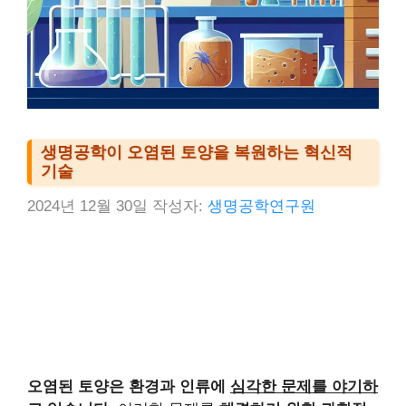
생명공학이 오염된 토양을 복원하는 혁신적
기술
2024년 12월 30일
작성자:
생명공학연구원
오염된 토양은 환경과 인류에
심각한 문제를 야기하