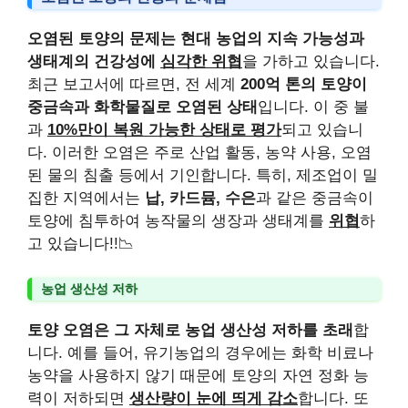
오염된 토양의 문제는 현대 농업의 지속 가능성과
생태계의 건강성에
심각한 위협
을 가하고 있습니다.
최근 보고서에 따르면, 전 세계
200억 톤의 토양이
중금속과 화학물질로 오염된 상태
입니다. 이 중 불
과
10%만이 복원 가능한 상태로 평가
되고 있습니
다. 이러한 오염은 주로 산업 활동, 농약 사용, 오염
된 물의 침출 등에서 기인합니다. 특히, 제조업이 밀
집한 지역에서는
납, 카드뮴, 수은
과 같은 중금속이
토양에 침투하여 농작물의 생장과 생태계를
위협
하
고 있습니다!!📉
농업 생산성 저하
토양 오염은 그 자체로 농업 생산성 저하를 초래
합
니다. 예를 들어, 유기농업의 경우에는 화학 비료나
농약을 사용하지 않기 때문에 토양의 자연 정화 능
력이 저하되면
생산량이 눈에 띄게 감소
합니다. 또