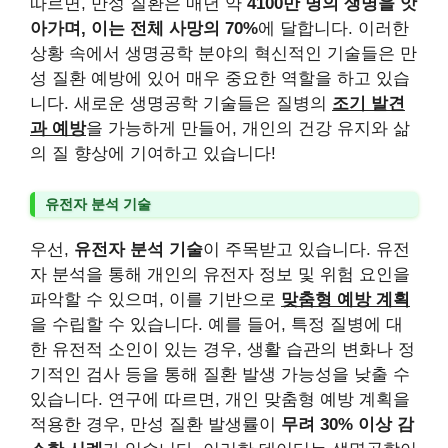
따르면, 만성 질환은 매년 약
4100만 명의 생명을 앗
아가며, 이는 전체 사망의 70%
에 달합니다. 이러한
상황 속에서 생명공학 분야의 혁신적인 기술들은 만
성 질환 예방에 있어 매우 중요한 역할을 하고 있습
니다. 새로운 생명공학 기술들은 질병의
조기 발견
과 예방
을 가능하게 만들어, 개인의 건강 유지와 삶
의 질 향상에 기여하고 있습니다!
유전자 분석 기술
우선,
유전자 분석 기술
이 주목받고 있습니다. 유전
자 분석을 통해 개인의 유전자 정보 및 위험 요인을
파악할 수 있으며, 이를 기반으로
맞춤형 예방 계획
을 수립할 수 있습니다. 예를 들어, 특정 질병에 대
한 유전적 소인이 있는 경우, 생활 습관의 변화나 정
기적인 검사 등을 통해 질환 발생 가능성을 낮출 수
있습니다. 연구에 따르면, 개인 맞춤형 예방 계획을
적용한 경우, 만성 질환 발생률이
무려 30% 이상 감