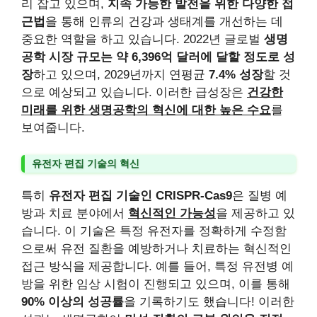
리 잡고 있으며,
지속 가능한 발전을 위한 다양한 접
근법
을 통해 인류의 건강과 생태계를 개선하는 데
중요한 역할을 하고 있습니다. 2022년 글로벌
생명
공학 시장 규모는 약 6,396억 달러에 달할 정도로 성
장
하고 있으며, 2029년까지 연평균
7.4% 성장
할 것
으로 예상되고 있습니다. 이러한 급성장은
건강한
미래를 위한 생명공학의 혁신에 대한 높은 수요
를
보여줍니다.
유전자 편집 기술의 혁신
특히
유전자 편집 기술인 CRISPR-Cas9
은 질병 예
방과 치료 분야에서
혁신적인 가능성
을 제공하고 있
습니다. 이 기술은 특정 유전자를 정확하게 수정함
으로써 유전 질환을 예방하거나 치료하는 혁신적인
접근 방식을 제공합니다. 예를 들어, 특정 유전병 예
방을 위한 임상 시험이 진행되고 있으며, 이를 통해
90% 이상의 성공률
을 기록하기도 했습니다! 이러한