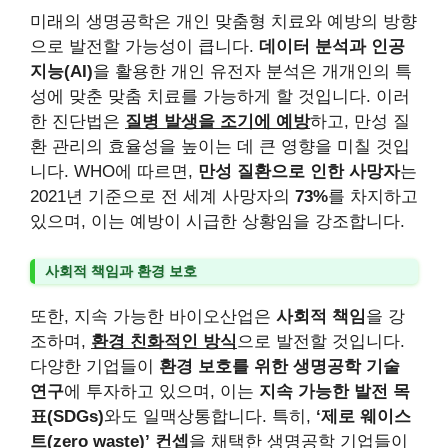
미래의 생명공학은 개인 맞춤형 치료와 예방의 방향
으로 발전할 가능성이 큽니다.
데이터 분석과 인공
지능(AI)
을 활용한 개인 유전자 분석은 개개인의 특
성에 맞춘 맞춤 치료를 가능하게 할 것입니다. 이러
한 진단법은
질병 발생을 조기에 예방
하고, 만성 질
환 관리의 효율성을 높이는 데 큰 영향을 미칠 것입
니다. WHO에 따르면,
만성 질환으로 인한 사망자
는
2021년 기준으로 전 세계 사망자의
73%
를 차지하고
있으며, 이는 예방이 시급한 상황임을 강조합니다.
사회적 책임과 환경 보호
또한, 지속 가능한 바이오산업은
사회적 책임
을 강
조하며,
환경 친화적인 방식
으로 발전할 것입니다.
다양한 기업들이
환경 보호를 위한 생명공학 기술
연구
에 투자하고 있으며, 이는
지속 가능한 발전 목
표(SDGs)
와도 일맥상통합니다. 특히,
‘제로 웨이스
트(zero waste)’ 컨셉
을 채택한 생명공학 기업들이