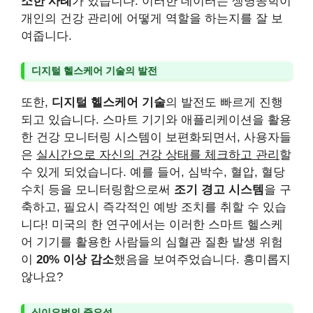
소한 사례
가 있습니다. 이러한 데이터는 생명공학이
개인의 건강 관리에 어떻게 역할을 하는지를 잘 보
여줍니다.
디지털 헬스케어 기술의 발전
또한,
디지털 헬스케어 기술
의 발전도 빠르게 진행
되고 있습니다. 스마트 기기와 애플리케이션을 활용
한 건강 모니터링 시스템이 보편화되면서, 사용자들
은
실시간으로 자신의 건강 상태를 체크하고 관리
할
수 있게 되었습니다. 예를 들어, 심박수, 혈압, 혈당
수치 등을 모니터링함으로써
조기 경고 시스템
을 구
축하고, 필요시 즉각적인 예방 조치를 취할 수 있습
니다! 미국의 한 연구에서는 이러한 스마트 헬스케
어 기기를 활용한 사람들의 심혈관 질환 발생 위험
이
20% 이상 감소
했음을 보여주었습니다. 흥미롭지
않나요?
식이요법의 중요성