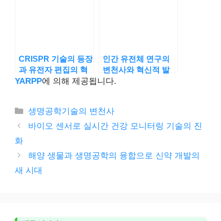
CRISPR 기술의 등장
인간 유전체 연구의
과 유전자 편집의 혁
변천사와 혁신적 발
신
견
YARPP
에 의해 제공됩니다.
카
생명공학기술의 변천사
테
바이오 센서로 실시간 건강 모니터링 기술의 진
고
화
리
해양 생물과 생명공학의 융합으로 신약 개발의
새 시대