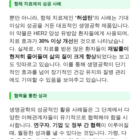
항체 치료제의 성공 사례
뿐만 아니라, 항체 치료제인
‘허셉틴’
의 사례는 기대
이상의 성공을 거둔 대표적인 생명공학 제품입니다.
이 약물은 HER2 양성 유방암 환자들에게 사용되며,
치료 효과가
30% 이상 개선
된 것으로 나타났습니
다. 실제로, 이 치료를 받은 많은 환자들이
재발률이
현저히 줄어들며 삶의 질이 크게 향상
되었다는 보고
도 잇따르고 있습니다. 이를 통해 생명공학이 단기
적인 효과를 넘어 장기적인 건강 유지와 질병 관리
에도 기여할 수 있음을 보여주고 있습니다.
협력을 통한 성과
생명공학의 성공적인 활용 사례들은 그 단계에서 다
양한 이해관계자들이 유기적으로 협력해야 함을 시
사합니다.
연구자
,
기업
및
정부 간 협력
이 이루어질
때, 월등한 성과를 낼 수 있다는 것입니다. 가령, 다