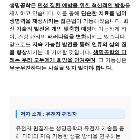
생명공학은
만성 질환 예방을 위한 혁신적인 방향
을
제시하고 있습니다. 이를 통해
단순한 치료를 넘어
생명력을 재생시키는 접근법
이 가능해졌습니다.
최
신 기술의 발전은 개인 맞춤형 예방
이 가능하게 하
여, 건강 관리의
패러다임을 변화
시키고 있습니다.
앞으로도
지속 가능한 발전을 통해 인류의 삶의 질
을 향상
시키는 데 기여할 것입니다.
생명공학의 미
래는 우리 모두에게 희망을 안겨주며
, 그 가능성은
무궁무진하다는 사실을 잊지 말아야 합니다.
저자 소개 : 유전자 편집자
유전자 편집자는 생명공학과 유전자 기술을 통
해 미래의 지속 가능한 생활 방식을 연구하는