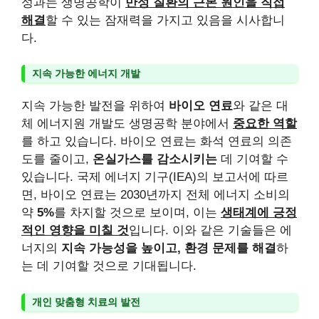
성과는 생명공학이
만성 질환의 근본 원인을 직접
해결
할 수 있는 잠재력을 가지고 있음을 시사합니
다.
지속 가능한 에너지 개발
지속 가능한 발전을 위하여
바이오 연료
와 같은 대
체 에너지원 개발도 생명공학 분야에서
중요한 역할
를 하고 있습니다. 바이오 연료는 화석 연료의 의존
도를 줄이고,
온실가스를 감소시키는
데 기여할 수
있습니다. 국제 에너지 기구(IEA)의 보고서에 따르
면, 바이오 연료는 2030년까지 전체 에너지 소비의
약
5%
를 차지할 것으로 보이며, 이는
생태계에 긍정
적인 영향을 미칠 것
입니다. 이와 같은 기술들은 에
너지의
지속 가능성을 높이고, 환경 문제를 해결
하
는 데 기여할 것으로 기대됩니다.
개인 맞춤형 치료의 발전