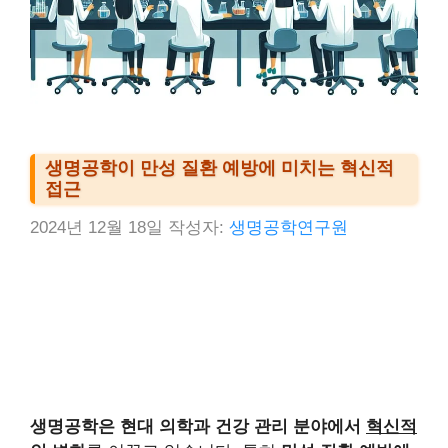
생명공학이 만성 질환 예방에 미치는 혁신적
접근
2024년 12월 18일
작성자:
생명공학연구원
생명공학은 현대 의학과 건강 관리 분야에서
혁신적