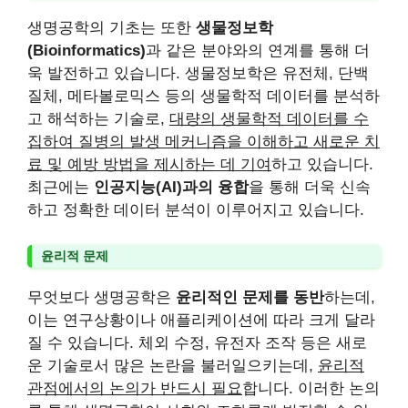
생명공학의 기초는 또한
생물정보학
(Bioinformatics)
과 같은 분야와의 연계를 통해 더
욱 발전하고 있습니다. 생물정보학은 유전체, 단백
질체, 메타볼로믹스 등의 생물학적 데이터를 분석하
고 해석하는 기술로,
대량의 생물학적 데이터를 수
집하여 질병의 발생 메커니즘을 이해하고 새로운 치
료 및 예방 방법을 제시하는 데 기여
하고 있습니다.
최근에는
인공지능(AI)과의 융합
을 통해 더욱 신속
하고 정확한 데이터 분석이 이루어지고 있습니다.
윤리적 문제
무엇보다 생명공학은
윤리적인 문제를 동반
하는데,
이는 연구상황이나 애플리케이션에 따라 크게 달라
질 수 있습니다. 체외 수정, 유전자 조작 등은 새로
운 기술로서 많은 논란을 불러일으키는데,
윤리적
관점에서의 논의가 반드시 필요
합니다. 이러한 논의