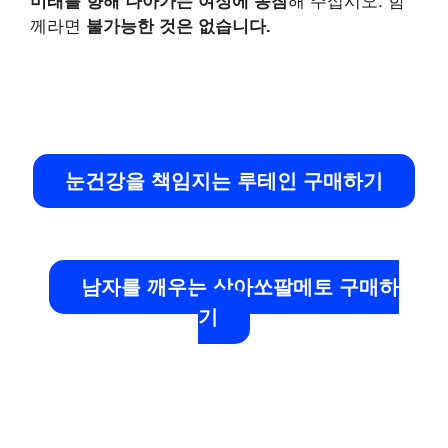
미래를 향해 나아가는 여정에 동참
해 주십시오. 함
께라면
불가능한 것은 없습니다.
눈건강을 책임지는 루테인 구매하기
남자를 깨우는 상아쏘팔메토 구매하
기