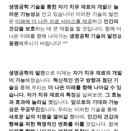
생명공학 기술을 통한 자가 치유 재료의 개발
은
놀
라운 가능성
을 안고 있습니다! 이러한 기술의 발전
은
미래에 더 나은 의료 서비스를 제공
하고
인간의
건강을 보호
하는 데 큰 역할을 할 것입니다. 함께 더
나은 미래를 향해 나아가는
생명공학 기술의 발전
을
응원
해주시기 바랍니다! ^^
생명공학의 발전
으로 이제는
자가 치유 재료의 개발
이 가능
해졌습니다.
혁신적인 연구 방향과 첨단 기
술
을 통해 우리는
더 나은 미래를 향해 나아갈 수 있
습니다.
자가 치유 재료의 특징
을 살펴보면,
그 효능
과 효과에 놀라실 것
입니다.
앞으로의 기대와 가능
성은 무궁무진
합니다. 우리는 이러한 기술을 통해
새로운 삶의 지평을 열어갈 것
이며,
인간의 건강과
행복을 위한 혁명적인 변화를 이룰
것입니다. 함께