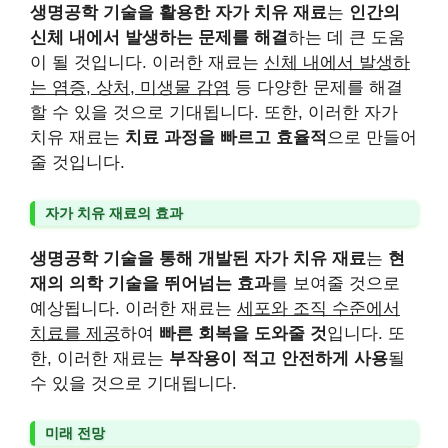
생명공학 기술을 활용한 자가 치유 재료
는
인간의
신체 내에서 발생하는 문제를 해결
하는 데 큰 도움
이 될 것입니다. 이러한 재료는
신체 내에서 발생하
는 염증, 상처, 미생물 감염
등 다양한 문제를 해결
할 수 있을 것으로 기대됩니다. 또한, 이러한 자가
치유 재료는
치료 과정을 빠르고 효율적
으로 만들어
줄 것입니다.
자가 치유 재료의 효과
생명공학 기술을 통해 개발된 자가 치유 재료
는
현
재의 의학 기술을 뛰어넘는 효과
를 보여줄 것으로
예상됩니다. 이러한 재료는
세포와 조직 수준에서
치료를 제공
하여
빠른 회복을 도와줄 것
입니다. 또
한, 이러한 재료는
부작용이 적고 안전하게 사용
될
수 있을 것으로 기대됩니다.
미래 전망