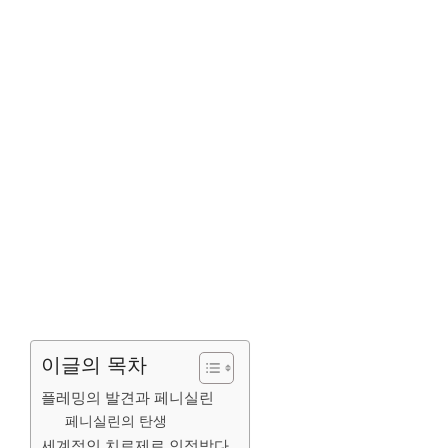
이글의 목차
플레밍의 발견과 페니실린
페니실린의 탄생
세계적인 치료제로 인정받다