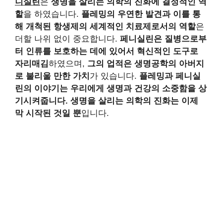
니실린
은
생명을 살리는 의학의 진화에 결정적인 역
할
을 하였습니다.
플레밍의 우연한 발견과 이를 통
해 개척된 항생제의 세계적인 치료제로서의 역할
은
더할 나위 없이 중요합니다.
페니실린은 질병으로부
터 인류를 보호하는 데에 있어서 혁신적인 도구로
자리매김
하였으며,
그의 업적은 생명공학의 아버지
로 불리울 만한 가치
가 있습니다.
플레밍과 페니실
린의 이야기는 우리에게 생명과 건강의 소중함을 상
기시켜줍니다.
생명을 살리는 의학의 진화는 이제
막 시작된 것일 뿐
입니다.