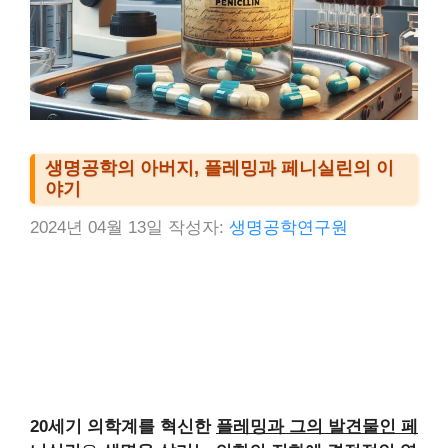
생명공학의 아버지, 플레밍과 페니실린의 이
야기
2024년 04월 13일
작성자:
생명공학연구원
20세기 의학계를 혁신한
플레밍과 그의 발견물인 페