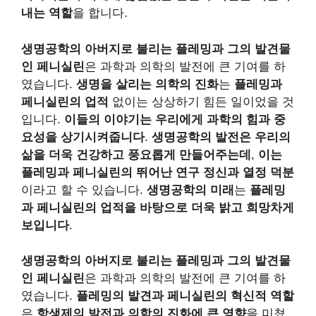
내는 역할
을 합니다.
생명공학의 아버지로 불리는 플레밍과 그의 발견물
인 페니실린
은 과학과 의학의 발전에 큰 기여를 하
였습니다.
생명을 살리는 의학의 진화
는
플레밍과
페니실린의 업적
없이는 상상하기 힘든 일이었을 것
입니다.
이들의 이야기는 우리에게 과학의 힘과 중
요성을 상기시켜줍니다
.
생명공학의 발전은 우리의
삶을 더욱 건강하고 풍요롭게 만들어주는데
,
이는
플레밍과 페니실린의 뛰어난 연구 정신과 열정 덕분
이라고 할 수 있습니다.
생명공학의 미래
는
플레밍
과 페니실린의 업적을 바탕으로 더욱 밝고 희망차게
보입니다
.
생명공학의 아버지로 불리는 플레밍과 그의 발견물
인 페니실린
은 과학과 의학의 발전에 큰 기여를 하
였습니다.
플레밍의 발견과 페니실린의 혁신적 역할
은
항생제의 발전과 의학의 진화에 큰 영향
을 미쳤