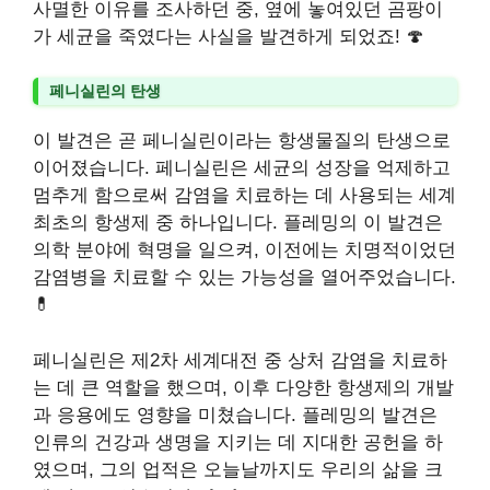
사멸한 이유를 조사하던 중, 옆에 놓여있던 곰팡이
가 세균을 죽였다는 사실을 발견하게 되었죠! 🍄
페니실린의 탄생
이 발견은 곧 페니실린이라는 항생물질의 탄생으로
이어졌습니다. 페니실린은 세균의 성장을 억제하고
멈추게 함으로써 감염을 치료하는 데 사용되는 세계
최초의 항생제 중 하나입니다. 플레밍의 이 발견은
의학 분야에 혁명을 일으켜, 이전에는 치명적이었던
감염병을 치료할 수 있는 가능성을 열어주었습니다.
💊
페니실린은 제2차 세계대전 중 상처 감염을 치료하
는 데 큰 역할을 했으며, 이후 다양한 항생제의 개발
과 응용에도 영향을 미쳤습니다. 플레밍의 발견은
인류의 건강과 생명을 지키는 데 지대한 공헌을 하
였으며, 그의 업적은 오늘날까지도 우리의 삶을 크