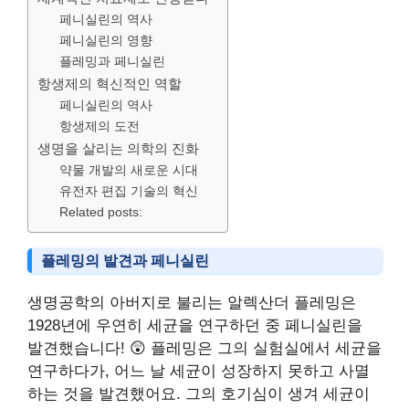
페니실린의 역사
페니실린의 영향
플레밍과 페니실린
항생제의 혁신적인 역할
페니실린의 역사
항생제의 도전
생명을 살리는 의학의 진화
약물 개발의 새로운 시대
유전자 편집 기술의 혁신
Related posts:
플레밍의 발견과 페니실린
생명공학의 아버지로 불리는 알렉산더 플레밍은
1928년에 우연히 세균을 연구하던 중 페니실린을
발견했습니다! 😲 플레밍은 그의 실험실에서 세균을
연구하다가, 어느 날 세균이 성장하지 못하고 사멸
하는 것을 발견했어요. 그의 호기심이 생겨 세균이