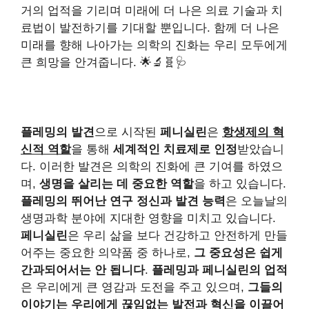
거의 업적을 기리며 미래에 더 나은 의료 기술과 치
료법이 발전하기를 기대할 뿐입니다. 함께 더 나은
미래를 향해 나아가는 의학의 진화는 우리 모두에게
큰 희망을 안겨줍니다. 🌟🔬🧬🩺
플레밍의 발견
으로 시작된
페니실린
은
항생제의 혁
신적 역할
을 통해
세계적인 치료제로 인정
받았습니
다. 이러한 발견은 의학의 진화에 큰 기여를 하였으
며,
생명을 살리는 데 중요한 역할
을 하고 있습니다.
플레밍의 뛰어난 연구 정신과 발견 능력
은 오늘날의
생명과학 분야에 지대한 영향을 미치고 있습니다.
페니실린
은 우리 삶을 보다 건강하고 안전하게 만들
어주는 중요한 의약품 중 하나로,
그 중요성은 쉽게
간과되어서는 안 됩니다
.
플레밍과 페니실린의 업적
은 우리에게 큰 영감과 도전을 주고 있으며,
그들의
이야기는 우리에게 끊임없는 발전과 혁신을 이끌어