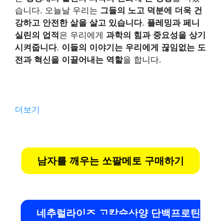
습니다. 오늘날 우리는
그들의 노고 덕분에 더욱 건
강하고 안전한 삶을 살고 있습니다
.
플레밍과 페니
실린의 업적
은 우리에게
과학의 힘과 중요성을 상기
시켜줍니다
.
이들의 이야기는 우리에게 끊임없는 도
전과 혁신을 이끌어내는 역할
을 합니다.
더보기
남자를 깨우는 쏘팔메토 구매하기
네추럴라이즈 고칼슘산양 단백프로틴