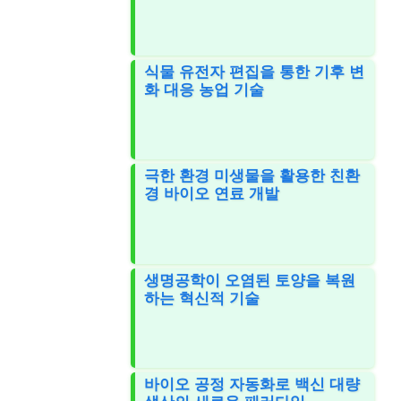
식물 유전자 편집을 통한 기후 변
화 대응 농업 기술
극한 환경 미생물을 활용한 친환
경 바이오 연료 개발
생명공학이 오염된 토양을 복원
하는 혁신적 기술
바이오 공정 자동화로 백신 대량