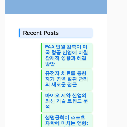
Recent Posts
FAA 인원 감축이 미
국 항공 산업에 미칠
잠재적 영향과 해결
방안
유전자 치료를 통한
자가 면역 질환 관리
의 새로운 접근
바이오 제약 산업의
최신 기술 트렌드 분
석
생명공학이 스포츠
과학에 미치는 영향: