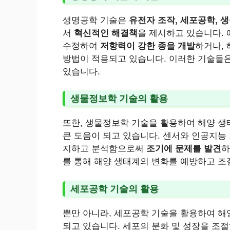
생명공학 기술은
유전자 조작, 세포공학, 
서
혁신적인 해결책
을 제시하고 있습니다. 
수정하여
저항력이 강한 종을 개발
하거나,
방법이 적용되고 있습니다. 이러한 기술들
있습니다.
생물정보학 기술의 활용
또한, 생물정보학 기술을 활용하여 해양 
큰 도움이 되고 있습니다. 센서와 인공지능
지하고 분석함으로써
조기에 문제를 발견
하
를 통해 해양 생태계의 변화를 예방하고 조
세포공학 기술의 활용
뿐만 아니라, 세포공학 기술을 활용하여 해
되고 있습니다. 세포의 분화 및 성장을 조