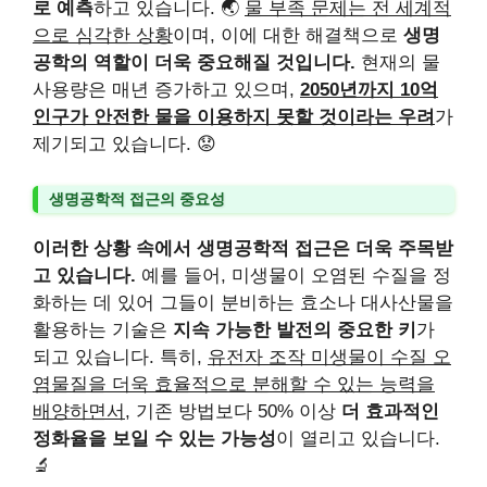
로 예측
하고 있습니다. 🌏
물 부족 문제는 전 세계적
으로 심각한 상황
이며, 이에 대한 해결책으로
생명
공학의 역할이 더욱 중요해질 것입니다.
현재의 물
사용량은 매년 증가하고 있으며,
2050년까지 10억
인구가 안전한 물을 이용하지 못할 것이라는 우려
가
제기되고 있습니다. 😟
생명공학적 접근의 중요성
이러한 상황 속에서 생명공학적 접근은 더욱 주목받
고 있습니다.
예를 들어, 미생물이 오염된 수질을 정
화하는 데 있어 그들이 분비하는 효소나 대사산물을
활용하는 기술은
지속 가능한 발전의 중요한 키
가
되고 있습니다. 특히,
유전자 조작 미생물이 수질 오
염물질을 더욱 효율적으로 분해할 수 있는 능력을
배양하면서
, 기존 방법보다 50% 이상
더 효과적인
정화율을 보일 수 있는 가능성
이 열리고 있습니다.
🔬