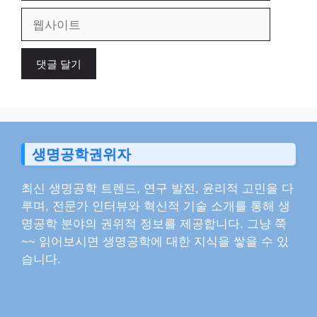
일
웹
사
이
트
생명공학권위자
최신 생명공학 트렌드, 연구 발전, 윤리적 고민을 다
루며, 전문가 인터뷰와 혁신적 기술 소개를 통해 생
명공학 분야의 권위적 정보를 제공합니다. 그냥 쭉
~~ 읽어보시면 생명공학에 대한 지식을 쌓을 수 있
습니다.