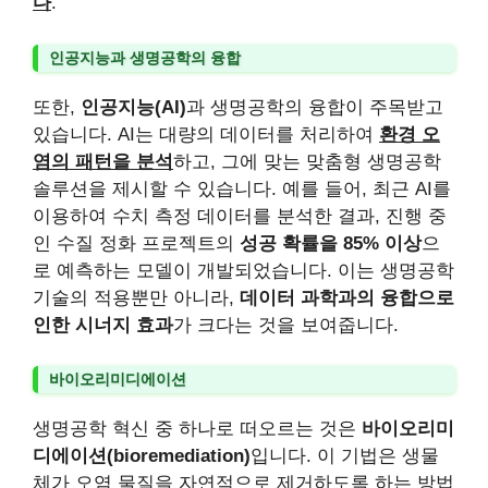
다
.
인공지능과 생명공학의 융합
또한,
인공지능(AI)
과 생명공학의 융합이 주목받고
있습니다. AI는 대량의 데이터를 처리하여
환경 오
염의 패턴을 분석
하고, 그에 맞는 맞춤형 생명공학
솔루션을 제시할 수 있습니다. 예를 들어, 최근 AI를
이용하여 수치 측정 데이터를 분석한 결과, 진행 중
인 수질 정화 프로젝트의
성공 확률을 85% 이상
으
로 예측하는 모델이 개발되었습니다. 이는 생명공학
기술의 적용뿐만 아니라,
데이터 과학과의 융합으로
인한 시너지 효과
가 크다는 것을 보여줍니다.
바이오리미디에이션
생명공학 혁신 중 하나로 떠오르는 것은
바이오리미
디에이션(bioremediation)
입니다. 이 기법은 생물
체가 오염 물질을 자연적으로 제거하도록 하는 방법