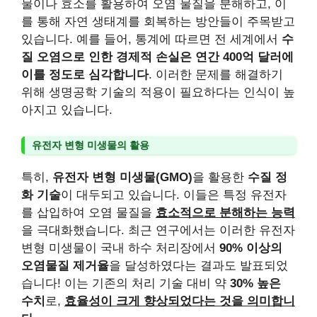
물이나 효소를 활용하여 오염 물질을 분해하고, 이
를 통해 자연 생태계를 회복하는 방안들이 주목받고
있습니다. 예를 들어, 통계에 따르면 전 세계에서
수
질 오염으로 인한 경제적 손실은 연간 400억 달러에
이를 정도로 심각합니다
. 이러한 문제를 해결하기
위해 생명공학 기술의 적용이 필요하다는 인식이 높
아지고 있습니다.
유전자 변형 미생물의 활용
특히,
유전자 변형 미생물(GMO)
을 활용한
수질 정
화 기술
이 대두되고 있습니다. 이들은 특정 유전자
를 삽입하여 오염 물질을
효소적으로 분해하는 능력
을 극대화했습니다. 최근 연구에서는 이러한 유전자
변형 미생물이 국내 하수 처리장에서
90% 이상의
오염물질 제거율
을 달성하였다는 결과도 발표되었
습니다! 이는 기존의 처리 기술 대비 약
30% 높은
수치
로,
효율성이 크게 향상되었다는 것을 의미합니