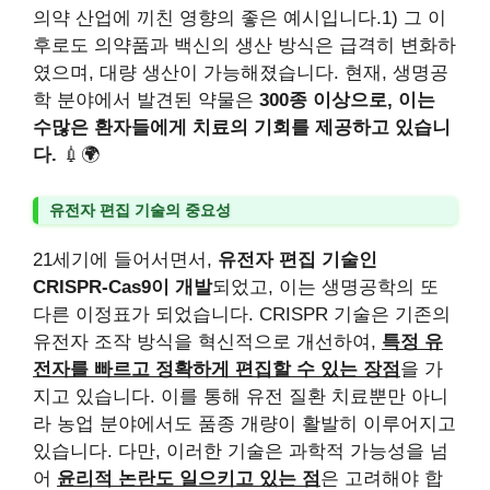
의약 산업에 끼친 영향의 좋은 예시입니다.1) 그 이
후로도 의약품과 백신의 생산 방식은 급격히 변화하
였으며, 대량 생산이 가능해졌습니다. 현재, 생명공
학 분야에서 발견된 약물은
300종 이상으로, 이는
수많은 환자들에게 치료의 기회를 제공하고 있습니
다.
💉🌍
유전자 편집 기술의 중요성
21세기에 들어서면서,
유전자 편집 기술인
CRISPR-Cas9이 개발
되었고, 이는 생명공학의 또
다른 이정표가 되었습니다. CRISPR 기술은 기존의
유전자 조작 방식을 혁신적으로 개선하여,
특정 유
전자를 빠르고 정확하게 편집할 수 있는 장점
을 가
지고 있습니다. 이를 통해 유전 질환 치료뿐만 아니
라 농업 분야에서도 품종 개량이 활발히 이루어지고
있습니다. 다만, 이러한 기술은 과학적 가능성을 넘
어
윤리적 논란도 일으키고 있는 점
은 고려해야 합