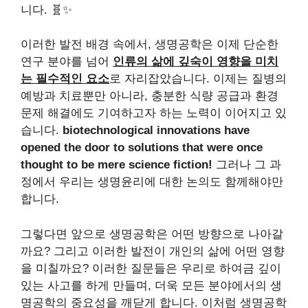
니다. 🧬✨
이러한 발전 배경 속에서, 생명공학은 이제 단순한
연구 분야를 넘어
인류의 삶에 깊숙이 영향을 미치
는 필수적인 요소
로 자리잡았습니다. 이제는 질병의
예방과 치료뿐만 아니라, 충분한 식량 공급과 환경
문제 해결에도 기여하고자 하는 노력이 이어지고 있
습니다.
biotechnological innovations have
opened the door to solutions that were once
thought to be mere science fiction!
그러나 그 과
정에서 우리는 생명윤리에 대한 논의도 함께해야만
합니다.
그렇다면 앞으로 생명공학은 어떤 방향으로 나아갈
까요? 그리고 이러한 발전이 개인의 삶에 어떤 영향
을 미칠까요? 이러한 질문들은 우리로 하여금 깊이
있는 사고를 하게 만들며, 더욱 모든 분야에서의 생
명공학의 중요성을 깨닫게 합니다. 이처럼 생명공학