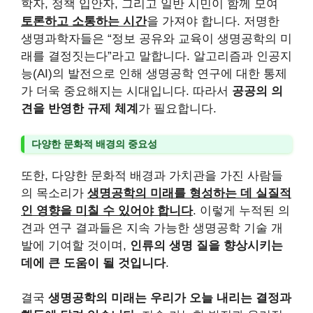
학자, 정책 입안자, 그리고 일반 시민이 함께 모여
토론하고 소통하는 시간
을 가져야 합니다. 저명한
생명과학자들은 “정보 공유와 교육이 생명공학의 미
래를 결정짓는다”라고 말합니다. 알고리즘과 인공지
능(AI)의 발전으로 인해 생명공학 연구에 대한 통제
가 더욱 중요해지는 시대입니다. 따라서
공공의 의
견을 반영한 규제 체계
가 필요합니다.
다양한 문화적 배경의 중요성
또한, 다양한 문화적 배경과 가치관을 가진 사람들
의 목소리가
생명공학의 미래를 형성하는 데 실질적
인 영향을 미칠 수 있어야 합니다
. 이렇게 누적된 의
견과 연구 결과들은 지속 가능한 생명공학 기술 개
발에 기여할 것이며,
인류의 생명 질을 향상시키는
데에 큰 도움이 될 것입니다
.
결국
생명공학의 미래는 우리가 오늘 내리는 결정과