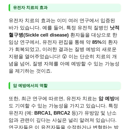
유전자 치료의 효과
유전자 치료의 효과는 이미 여러 연구에서 입증된
바가 있습니다. 예를 들어, 특정 유전적 질병인
낫적
혈구병(Sickle cell disease)
환자들을 대상으로 한
임상 연구에서, 유전자 편집을 통해 약
85%
의 환자
가 회복되었고, 이러한 결과는 질병 예방의 새로운
지평을 열어주었습니다! 😲 이는 단순히 치료의 개
념을 넘어, 질병 자체를 아예 예방할 수 있는 가능성
을 제기하는 것이죠.
암 예방에서의 역할
또한, 최근 연구에 따르면, 유전자 치료는
암 예방
에
도 기여할 수 있는 가능성을 가지고 있습니다. 특정
유전자 (예:
BRCA1, BRCA2
등)가 유방암 및 난소
암과 관련이 깊다는 사실은 널리 알려져 있습니다.
연구자들은 이 유전자들을 수정하거나 변형하는 방