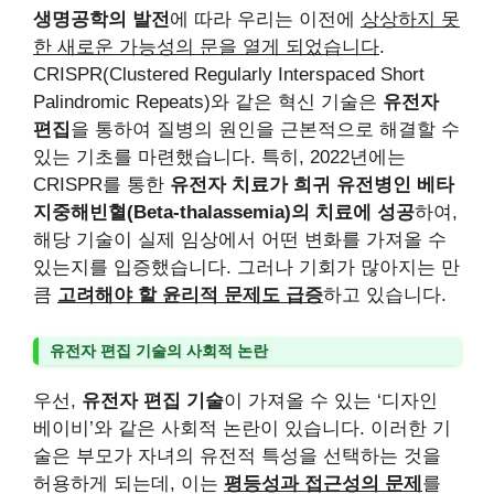
생명공학의 발전
에 따라 우리는 이전에
상상하지 못
한 새로운 가능성의 문을 열게 되었습니다
.
CRISPR(Clustered Regularly Interspaced Short
Palindromic Repeats)와 같은 혁신 기술은
유전자
편집
을 통하여 질병의 원인을 근본적으로 해결할 수
있는 기초를 마련했습니다. 특히, 2022년에는
CRISPR를 통한
유전자 치료가 희귀 유전병인 베타
지중해빈혈(Beta-thalassemia)의 치료에 성공
하여,
해당 기술이 실제 임상에서 어떤 변화를 가져올 수
있는지를 입증했습니다. 그러나 기회가 많아지는 만
큼
고려해야 할 윤리적 문제도 급증
하고 있습니다.
유전자 편집 기술의 사회적 논란
우선,
유전자 편집 기술
이 가져올 수 있는 ‘디자인
베이비’와 같은 사회적 논란이 있습니다. 이러한 기
술은 부모가 자녀의 유전적 특성을 선택하는 것을
허용하게 되는데, 이는
평등성과 접근성의 문제
를