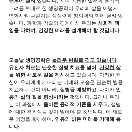
행동에 달려 있습니다
. 지속 가능한 발전과 윤리적
고려를 토대로 한 생명공학이 우리의 삶을 어떻게
변화시켜 나갈지는 상상력과 창의력의 힘에 달려 있
습니다. 과학과 기술의 경계에서 우리는
사회적 책
임을 다하며, 건강한 미래를 설계해야 할 것입니다
.
오늘날 생명공학
은
놀라운 변화를 겪고 있습니다
.
유전자 치료는 단순한 질병 치료를 넘어
,
건강한 삶
을 위한 새로운 길을 제시
하고 있습니다. 이러한 혁
신이 우리에게 기대되는 미래의 모습은 단순히 병을
치료하는 것이 아니라,
질병을 예방하고
, 나아가
인
류의 삶의 질을 향상시키는 것
입니다. 그러나 우리
는 이 과정에서
올바른 윤리적 기준을 세우고
, 생명
에 대한 경외심을 잊지 말아야 할 것입니다. 이 새로
운 여정을 함께하며,
인류의 밝은 미래를 기대해 봅
니다.