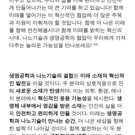
어주고 있으며, 우리의 삶을 더욱 편리하고 안전하
게 만들어나가는 데 큰 기여를 하고 있습니다! 함께
미래를 열어가는 이 혁신적인 협업에 더 많은 주목
과 지원이 이뤄져야 할 것입니다. 함께 더 나은 미래
를 향해 전진해봅시다! 함께 미래를 밝히는 혁신의
시대, 나노기술과 생명공학의 협업이 우리에게 가져
다주는 놀라운 가능성을 만나보세요! ^^
생명공학과 나노기술의 결합
은
미래 소재의 혁신적
인 발전
을 이끌 것이다. 두 분야의 상호작용으로 인
해
새로운 소재가 탄생
하며, 이는 의학, 환경, 에너
지 분야에서
혁신적인 응용 가능성
을 제시한다.
생
명체 내부에서 영감을 받은 소재
는 인간의 삶을 더
욱
안전하고 편리하게 만들
것이다. 미래는
생명공
학과 나노기술이 만나는 순간
, 더 나은 세상을 향해
한 발짝 더 나아갈 것이다. 함께 발전하는 이 두 분