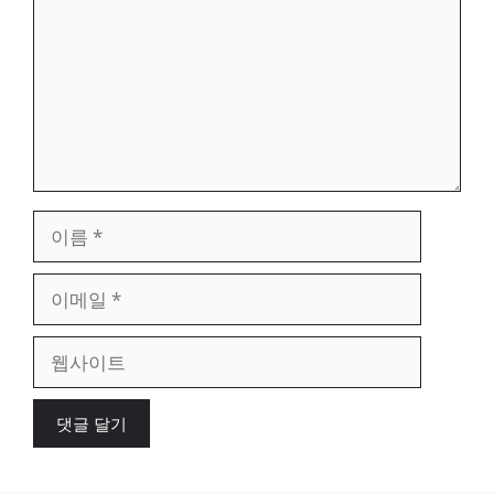
이
름
이
메
일
웹
사
이
트