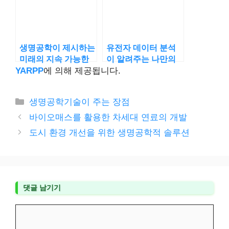
생명공학이 제시하는
유전자 데이터 분석
미래의 지속 가능한
이 알려주는 나만의
농업 모델
건강 비결
YARPP
에 의해 제공됩니다.
카
생명공학기술이 주는 장점
테
바이오매스를 활용한 차세대 연료의 개발
고
도시 환경 개선을 위한 생명공학적 솔루션
리
댓글 남기기
댓
글