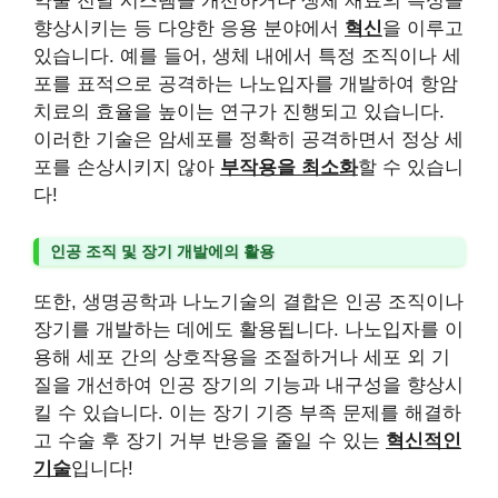
약물 전달 시스템을 개선하거나 생체 재료의 특성을
향상시키는 등 다양한 응용 분야에서
혁신
을 이루고
있습니다. 예를 들어, 생체 내에서 특정 조직이나 세
포를 표적으로 공격하는 나노입자를 개발하여 항암
치료의 효율을 높이는 연구가 진행되고 있습니다.
이러한 기술은 암세포를 정확히 공격하면서 정상 세
포를 손상시키지 않아
부작용을 최소화
할 수 있습니
다!
인공 조직 및 장기 개발에의 활용
또한, 생명공학과 나노기술의 결합은 인공 조직이나
장기를 개발하는 데에도 활용됩니다. 나노입자를 이
용해 세포 간의 상호작용을 조절하거나 세포 외 기
질을 개선하여 인공 장기의 기능과 내구성을 향상시
킬 수 있습니다. 이는 장기 기증 부족 문제를 해결하
고 수술 후 장기 거부 반응을 줄일 수 있는
혁신적인
기술
입니다!