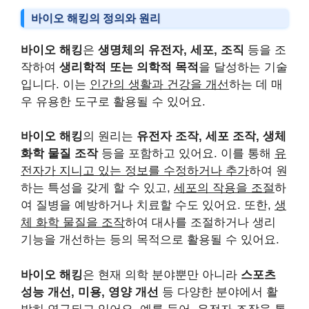
바이오 해킹의 정의와 원리
바이오 해킹
은
생명체의 유전자, 세포, 조직
등을 조
작하여
생리학적 또는 의학적 목적
을 달성하는 기술
입니다. 이는
인간의 생활과 건강을 개선
하는 데 매
우 유용한 도구로 활용될 수 있어요.
바이오 해킹
의 원리는
유전자 조작, 세포 조작, 생체
화학 물질 조작
등을 포함하고 있어요. 이를 통해
유
전자가 지니고 있는 정보를 수정하거나 추가
하여 원
하는 특성을 갖게 할 수 있고,
세포의 작용을 조절
하
여 질병을 예방하거나 치료할 수도 있어요. 또한,
생
체 화학 물질을 조작
하여 대사를 조절하거나 생리
기능을 개선하는 등의 목적으로 활용될 수 있어요.
바이오 해킹
은 현재 의학 분야뿐만 아니라
스포츠
성능 개선, 미용, 영양 개선
등 다양한 분야에서 활