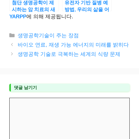
첨단 생명공학이 제
유전자 기반 질병 예
시하는 암 치료의 새
방법, 우리의 삶을 어
로운 방향
떻게 바꾸나
YARPP
에 의해 제공됩니다.
카
생명공학기술이 주는 장점
테
바이오 연료, 재생 가능 에너지의 미래를 밝히다
고
생명공학 기술로 극복하는 세계의 식량 문제
리
댓글 남기기
댓
글