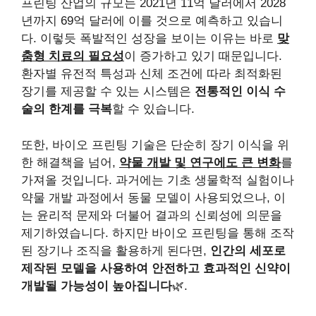
프린팅 산업의 규모는 2021년 11억 달러에서 2028
년까지 69억 달러에 이를 것으로 예측하고 있습니
다. 이렇듯 폭발적인 성장을 보이는 이유는 바로
맞
춤형 치료의 필요성
이 증가하고 있기 때문입니다.
환자별 유전적 특성과 신체 조건에 따라 최적화된
장기를 제공할 수 있는 시스템은
전통적인 이식 수
술의 한계를 극복
할 수 있습니다.
또한, 바이오 프린팅 기술은 단순히 장기 이식을 위
한 해결책을 넘어,
약물 개발 및 연구에도 큰 변화
를
가져올 것입니다. 과거에는 기초 생물학적 실험이나
약물 개발 과정에서 동물 모델이 사용되었으나, 이
는 윤리적 문제와 더불어 결과의 신뢰성에 의문을
제기하였습니다. 하지만 바이오 프린팅을 통해 조작
된 장기나 조직을 활용하게 된다면,
인간의 세포로
제작된 모델을 사용하여 안전하고 효과적인 신약이
개발될 가능성이 높아집니다
🌿.