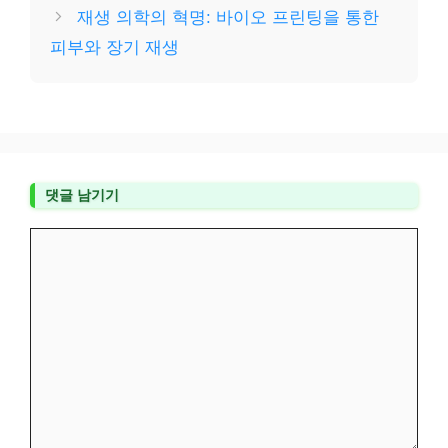
재생 의학의 혁명: 바이오 프린팅을 통한
피부와 장기 재생
댓글 남기기
댓
글