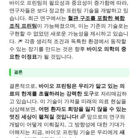
바이오 프린팅의 필요성과 중요성이 증가함에 따라,
연구자들은 보다 정교한 프린팅 기술을 개발하고 있
습니다. 최근 연구에서는
혈관 구조를 포함한 복합
조직 프린팅
이 가능해졌으며, 이는 기존의 기술로는
구현할 수 없었던 새로운 가능성을 제시하고 있습니
다. 🎆 각종 생리적 조건과 독특한 환경에서 동작할
수 있는 장기를 만드는 것은 향후
바이오 의학의 중
요한 이정표
가 될 것입니다.
결론
결론적으로,
바이오 프린팅은 우리가 알고 있는 의
료의 한계를 초월하려는 강력한 도구
로 자리매김하
고 있습니다. 이 기술이 가져올 미래의 의료 현실을
상상해보면,
어떤 환자도 희망을 잃지 않을 수 있는
멋진 세상이 펼쳐질 것입니다!
🌈 앞으로의 연구와
개발이 어떻게 이뤄질지, 그 방향성에 대한 기대가
더해지는 지금, 바이오 프린팅 기술은 우리에게
새