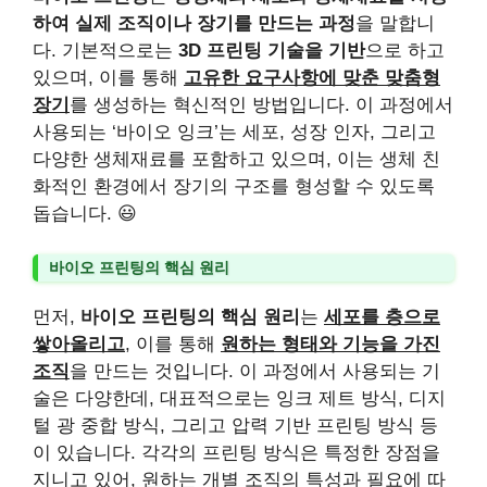
하여 실제 조직이나 장기를 만드는 과정
을 말합니
다. 기본적으로는
3D 프린팅 기술을 기반
으로 하고
있으며, 이를 통해
고유한 요구사항에 맞춘 맞춤형
장기
를 생성하는 혁신적인 방법입니다. 이 과정에서
사용되는 ‘바이오 잉크’는 세포, 성장 인자, 그리고
다양한 생체재료를 포함하고 있으며, 이는 생체 친
화적인 환경에서 장기의 구조를 형성할 수 있도록
돕습니다. 😃
바이오 프린팅의 핵심 원리
먼저,
바이오 프린팅의 핵심 원리
는
세포를 층으로
쌓아올리고
, 이를 통해
원하는 형태와 기능을 가진
조직
을 만드는 것입니다. 이 과정에서 사용되는 기
술은 다양한데, 대표적으로는 잉크 제트 방식, 디지
털 광 중합 방식, 그리고 압력 기반 프린팅 방식 등
이 있습니다. 각각의 프린팅 방식은 특정한 장점을
지니고 있어, 원하는 개별 조직의 특성과 필요에 따