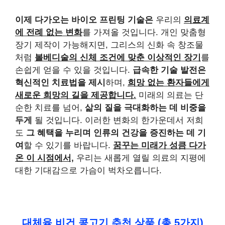
이제 다가오는 바이오 프린팅 기술은
우리의
의료계
에 전례 없는 변화
를 가져올 것입니다. 개인 맞춤형
장기 제작이 가능해지면, 그리스의 신화 속 창조물
처럼
볼베디술의 신체 조건에 맞춘 이상적인 장기
를
손쉽게 얻을 수 있을 것입니다.
급속한 기술 발전은
혁신적인 치료법을 제시
하며,
희망 없는 환자들에게
새로운 희망의 길을 제공합니다.
미래의 의료는 단
순한 치료를 넘어,
삶의 질을 극대화하는 데 비중을
두게
될 것입니다. 이러한 변화의 한가운데서 저희
도
그 혜택을 누리며 인류의 건강을 증진하는 데 기
여
할 수 있기를 바랍니다.
꿈꾸는 미래가 성큼 다가
온 이 시점에서,
우리는 새롭게 열릴 의료의 지평에
대한 기대감으로 가슴이 벅차오릅니다.
대체육 비건 콩고기 추천 상품 (총 5가지)