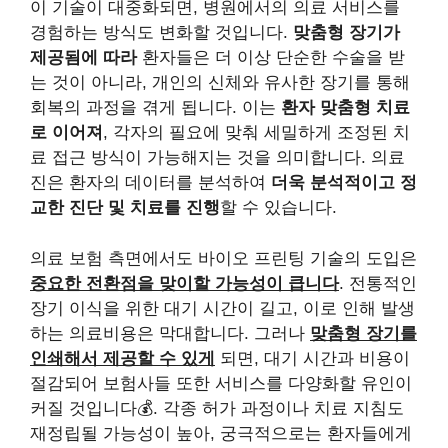
이 기술이 대중화되면, 병원에서의 의료 서비스를
경험하는 방식도 변화할 것입니다.
맞춤형 장기가
제공됨에 따라
환자들은 더 이상 단순한 수술을 받
는 것이 아니라, 개인의 신체와 유사한 장기를 통해
회복의 과정을 겪게 됩니다. 이는
환자 맞춤형 치료
로 이어져
, 각자의 필요에 맞춰 세밀하게 조정된 치
료 접근 방식이 가능해지는 것을 의미합니다. 의료
진은 환자의 데이터를 분석하여
더욱 분석적이고 정
교한 진단 및 치료를 진행
할 수 있습니다.
의료 보험 측면에서도 바이오 프린팅 기술의 도입은
중요한 전환점을 맞이할 가능성이 큽니다
. 전통적인
장기 이식을 위한 대기 시간이 길고, 이로 인해 발생
하는 의료비용은 막대합니다. 그러나
맞춤형 장기를
인쇄해서 제공할 수 있게
되면, 대기 시간과 비용이
절감되어 보험사들 또한 서비스를 다양화할 유인이
커질 것입니다💰. 각종 허가 과정이나 치료 지침도
재정립될 가능성이 높아, 궁극적으로는 환자들에게