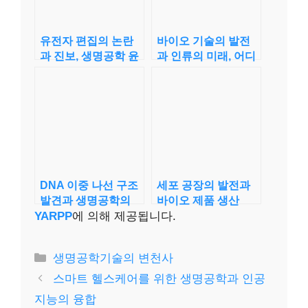
유전자 편집의 논란
바이오 기술의 발전
과 진보, 생명공학 윤
과 인류의 미래, 어디
리의 탐구
로 가나
DNA 이중 나선 구조
세포 공장의 발전과
발견과 생명공학의
바이오 제품 생산
시작
YARPP
에 의해 제공됩니다.
카
생명공학기술의 변천사
테
스마트 헬스케어를 위한 생명공학과 인공
고
지능의 융합
리