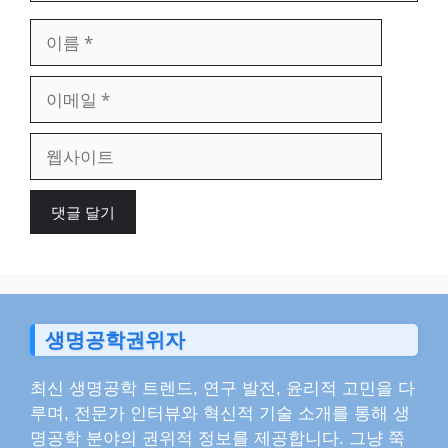
이
름
이
메
일
웹
사
이
트
생명공학권위자
최신 생명공학 트렌드, 연구 발전, 윤리적 고민을 다
루며, 전문가 인터뷰와 혁신적 기술 소개를 통해 생
명공학 분야의 권위적 정보를 제공합니다. 그냥 쭉