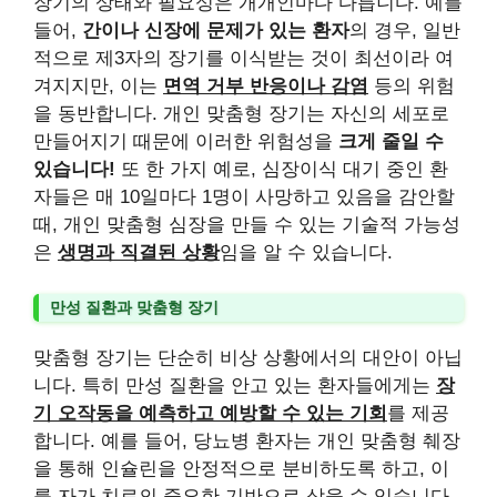
장기의 상태와 필요성은 개개인마다 다릅니다. 예를
들어,
간이나 신장에 문제가 있는 환자
의 경우, 일반
적으로 제3자의 장기를 이식받는 것이 최선이라 여
겨지지만, 이는
면역 거부 반응이나 감염
등의 위험
을 동반합니다. 개인 맞춤형 장기는 자신의 세포로
만들어지기 때문에 이러한 위험성을
크게 줄일 수
있습니다!
또 한 가지 예로, 심장이식 대기 중인 환
자들은 매 10일마다 1명이 사망하고 있음을 감안할
때, 개인 맞춤형 심장을 만들 수 있는 기술적 가능성
은
생명과 직결된 상황
임을 알 수 있습니다.
만성 질환과 맞춤형 장기
맞춤형 장기는 단순히 비상 상황에서의 대안이 아닙
니다. 특히 만성 질환을 안고 있는 환자들에게는
장
기 오작동을 예측하고 예방할 수 있는 기회
를 제공
합니다. 예를 들어, 당뇨병 환자는 개인 맞춤형 췌장
을 통해 인슐린을 안정적으로 분비하도록 하고, 이
를 자가 치료의 중요한 기반으로 삼을 수 있습니다.