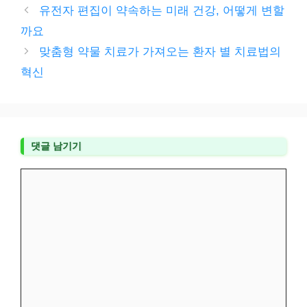
테
유전자 편집이 약속하는 미래 건강, 어떻게 변할
고
까요
리
맞춤형 약물 치료가 가져오는 환자 별 치료법의
혁신
댓글 남기기
댓
글