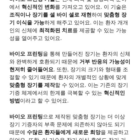
에서
혁신적인 변화
를 가져오고 있어요. 이 기술은
조직이나 장기를 셀 바이 셀로 재현
하여
맞춤형 장
기 이식을 가능
하게 해주고 있어요. 이는 환자 개개
인의 신체에
최적화된 치료
를 제공할 수 있는 가능
성을 열어주고 있어요.
바이오 프린팅
을 통해 만들어진 장기는 환자의 신체
와 완벽하게 호환되기 때문에
거부 반응의 가능성이
현저히 줄어들어요
. 또한, 장기의 크기와 형태를 조
절할 수 있기 때문에 환자의 개별적인 상황에 맞게
맞춤형 장기를 제작
할 수 있어요. 이는 기존의 장기
기증 체계에서의 한계를 극복할 수 있는
혁신적인
방법
이라고 할 수 있어요.
바이오 프린팅
으로 제작된 맞춤형 장기는 더 이상
장기 기증자의 부족 문제에 의존하지 않아도 되기
때문에
수많은 환자들에게 새로운 희망
을 제공하고