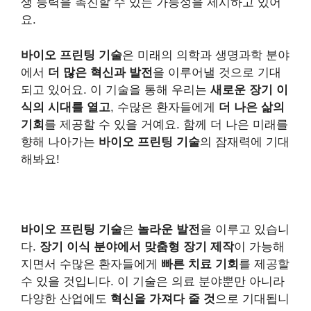
생 능력을 촉진할 수 있는 가능성을 제시하고 있어
요.
바이오 프린팅 기술
은 미래의 의학과 생명과학 분야
에서
더 많은 혁신과 발전
을 이루어낼 것으로 기대
되고 있어요. 이 기술을 통해 우리는
새로운 장기 이
식의 시대를 열고
, 수많은 환자들에게
더 나은 삶의
기회
를 제공할 수 있을 거예요. 함께 더 나은 미래를
향해 나아가는
바이오 프린팅 기술
의 잠재력에 기대
해봐요!
바이오 프린팅 기술
은
놀라운 발전
을 이루고 있습니
다.
장기 이식 분야에서 맞춤형 장기 제작
이 가능해
지면서 수많은 환자들에게
빠른 치료 기회
를 제공할
수 있을 것입니다. 이 기술은 의료 분야뿐만 아니라
다양한 산업에도
혁신을 가져다 줄 것
으로 기대됩니