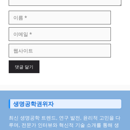
이
름
이
메
일
웹
사
이
트
생명공학권위자
최신 생명공학 트렌드, 연구 발전, 윤리적 고민을 다
루며, 전문가 인터뷰와 혁신적 기술 소개를 통해 생