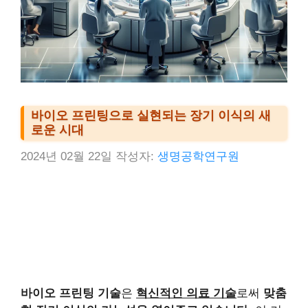
바이오 프린팅으로 실현되는 장기 이식의 새
로운 시대
2024년 02월 22일
작성자:
생명공학연구원
바이오 프린팅 기술
은
혁신적인 의료 기술
로써
맞춤