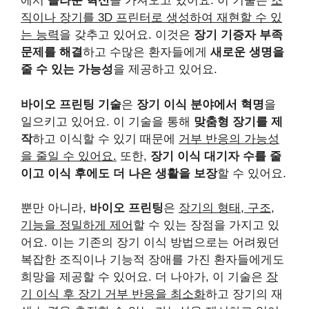
에서
놀라운 혁신
을 가져오고 있어요. 이 기술은
조
직이나 장기를 3D 프린터로 생성하여 재현할 수 있
는 능력
을 갖추고 있어요. 이것은
장기 기증자 부족
문제를 해결
하고 수많은 환자들에게
새로운 생명을
줄 수 있는 가능성
을 제공하고 있어요.
바이오 프린팅 기술
은
장기 이식 분야에서 혁명
을
일으키고 있어요. 이 기술을 통해
맞춤형 장기를 제
작
하고 이식할 수 있기 때문에
거부 반응의 가능성
을 줄일 수 있어요.
또한,
장기 이식 대기자 수를 줄
이고 이식 후에도 더 나은 생활을 보장
할 수 있어요.
뿐만 아니라,
바이오 프린팅
은
장기의 형태, 구조,
기능을 정밀하게 제어
할 수 있는 장점을 가지고 있
어요. 이는 기존의 장기 이식 방법으로는 어려웠던
복잡한 조직이나 기능적 장애를 가진 환자들에게도
희망을 제공할 수 있어요. 더 나아가, 이 기술은
장
기 이식 후 장기 거부 반응을 최소화
하고 장기의 재