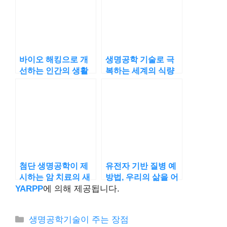
바이오 해킹으로 개
생명공학 기술로 극
선하는 인간의 생활
복하는 세계의 식량
과 건강
문제
첨단 생명공학이 제
유전자 기반 질병 예
시하는 암 치료의 새
방법, 우리의 삶을 어
로운 방향
떻게 바꾸나
YARPP
에 의해 제공됩니다.
카
생명공학기술이 주는 장점