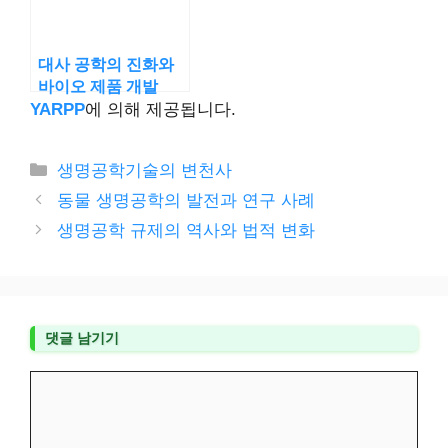
대사 공학의 진화와
바이오 제품 개발
YARPP
에 의해 제공됩니다.
카
생명공학기술의 변천사
테
동물 생명공학의 발전과 연구 사례
고
생명공학 규제의 역사와 법적 변화
리
댓글 남기기
댓
글