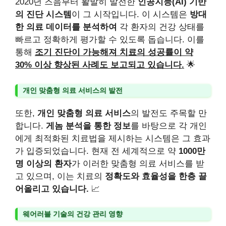
2020년 즈음부터 활발히 발전한
인공지능(AI) 기반
의 진단 시스템
이 그 시작입니다. 이 시스템은
방대
한 의료 데이터를 분석하여
각 환자의 건강 상태를
빠르고 정확하게 평가할 수 있도록 돕습니다. 이를
통해
조기 진단이 가능해져 치료의 성공률이 약
30% 이상 향상된 사례도 보고되고 있습니다.
🌟
개인 맞춤형 의료 서비스의 발전
또한,
개인 맞춤형 의료 서비스
의 발전도 주목할 만
합니다.
게놈 분석을 통한 정보
를 바탕으로 각 개인
에게 최적화된 치료법을 제시하는 시스템은 그 효과
가 입증되었습니다. 현재 전 세계적으로 약
1000만
명 이상의 환자
가 이러한 맞춤형 의료 서비스를 받
고 있으며, 이는 치료의
정확도와 효율성을 한층 끌
어올리고 있습니다.
📈
웨어러블 기술의 건강 관리 영향