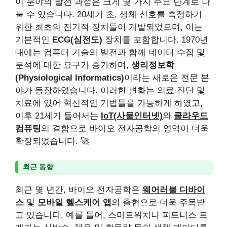
이 분야의 발전 과정은 크게 몇 가지 주요 단계로 나
눌 수 있습니다. 20세기 초, 생체 신호를 측정하기
위한 최초의 전기적 장치들이 개발되었으며, 이는
기본적인
ECG(심전도)
장치를 포함합니다. 1970년
대에는 컴퓨터 기술의 발전과 함께 데이터 수집 및
분석에 대한 요구가 증가하며,
생리정보학
(Physiological Informatics)
이라는 새로운 전문 분
야가 등장하였습니다. 이러한 변화는 의료 진단 및
치료에 있어 혁신적인 기법들을 가능하게 하였고,
이후 21세기 들어서는
IoT(사물인터넷)
와
클라우드
컴퓨팅
의 결합으로 바이오 전자공학의 영역이 더욱
확장되었습니다. 🚀
최근 동향
최근 몇 년간, 바이오 전자공학은
웨어러블 디바이
스
및
모바일 헬스케어 앱
의 출현으로 더욱 주목받
고 있습니다. 예를 들어, 스마트워치나 피트니스 트