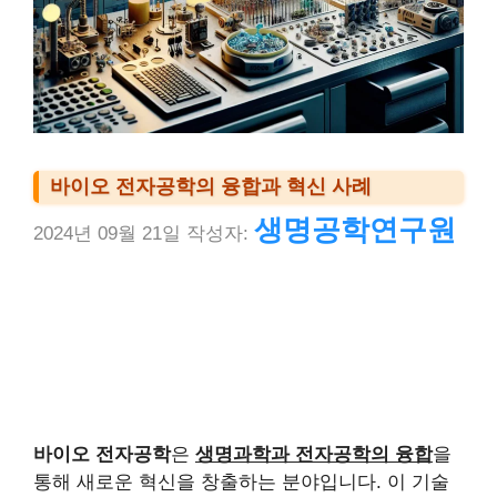
바이오 전자공학의 융합과 혁신 사례
생명공학연구원
2024년 09월 21일
작성자:
바이오 전자공학
은
생명과학과 전자공학의 융합
을
통해 새로운 혁신을 창출하는 분야입니다. 이 기술