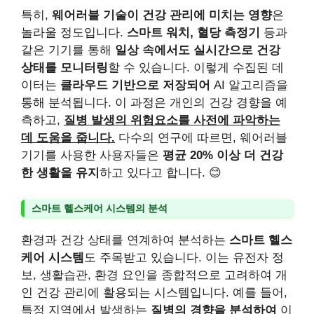
특히,
웨어러블 기술이 건강 관리에 미치는 영향
은
놀라울 정도입니다.
스마트 워치, 혈당 측정기
등과
같은 기기를 통해
일상 속에서도 실시간으로 건강
상태를 모니터링
할 수 있습니다. 이렇게 수집된 데
이터는
클라우드 기반으로 저장되어
AI 알고리즘을
통해 분석됩니다. 이 과정은 개인의 건강 경향을 예
측하고,
질병 발생의 위험요소를 사전에 파악하는
데 도움을 줍니다.
다수의 연구에 따르면, 웨어러블
기기를 사용한 사용자들은
평균 20% 이상 더 건강
한 생활을 유지
하고 있다고 합니다. 😊
스마트 헬스케어 시스템의 분석
환경과 건강 상태를 연계하여 분석하는
스마트 헬스
케어 시스템
도 주목받고 있습니다. 이는 유전자 정
보, 생활습관, 환경 요인을 종합적으로 고려하여 개
인 건강 관리에 활용되는 시스템입니다. 예를 들어,
특정 지역에서 발생하는
질병의 경향을 분석하여
이