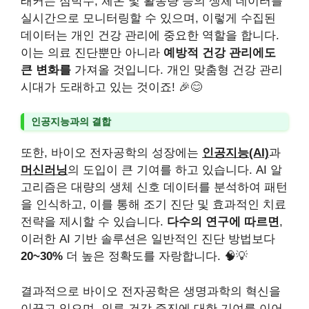
래커는 심박수, 체온 및 활동량 등의 생체 데이터를
실시간으로 모니터링할 수 있으며, 이렇게 수집된
데이터는 개인 건강 관리에 중요한 역할을 합니다.
이는 의료 진단뿐만 아니라
예방적 건강 관리에도
큰 변화를
가져올 것입니다. 개인 맞춤형 건강 관리
시대가 도래하고 있는 것이죠! 🎉😊
인공지능과의 결합
또한, 바이오 전자공학의 성장에는
인공지능(AI)
과
머신러닝
의 도입이 큰 기여를 하고 있습니다. AI 알
고리즘은 대량의 생체 신호 데이터를 분석하여 패턴
을 인식하고, 이를 통해 조기 진단 및 효과적인 치료
전략을 제시할 수 있습니다.
다수의 연구에 따르면
,
이러한 AI 기반 솔루션은 일반적인 진단 방법보다
20~30%
더 높은 정확도를 자랑합니다. 🧠💡
결과적으로 바이오 전자공학은 생명과학의 혁신을
이끌고 있으며, 인류 건강 증진에 대한 기여를 이어