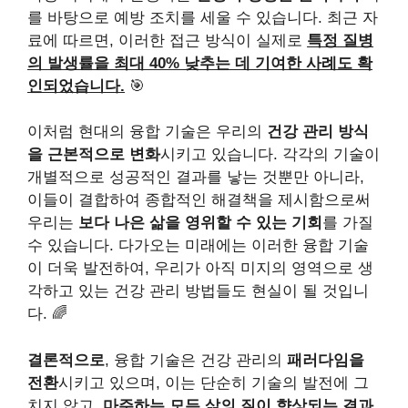
를 바탕으로 예방 조치를 세울 수 있습니다. 최근 자
료에 따르면, 이러한 접근 방식이 실제로
특정 질병
의 발생률을 최대 40% 낮추는 데 기여한 사례도 확
인되었습니다.
🎯
이처럼 현대의 융합 기술은 우리의
건강 관리 방식
을 근본적으로 변화
시키고 있습니다. 각각의 기술이
개별적으로 성공적인 결과를 낳는 것뿐만 아니라,
이들이 결합하여 종합적인 해결책을 제시함으로써
우리는
보다 나은 삶을 영위할 수 있는 기회
를 가질
수 있습니다. 다가오는 미래에는 이러한 융합 기술
이 더욱 발전하여, 우리가 아직 미지의 영역으로 생
각하고 있는 건강 관리 방법들도 현실이 될 것입니
다. 🌈
결론적으로
, 융합 기술은 건강 관리의
패러다임을
전환
시키고 있으며, 이는 단순히 기술의 발전에 그
치지 않고,
마주하는 모든 삶의 질이 향상되는 결과