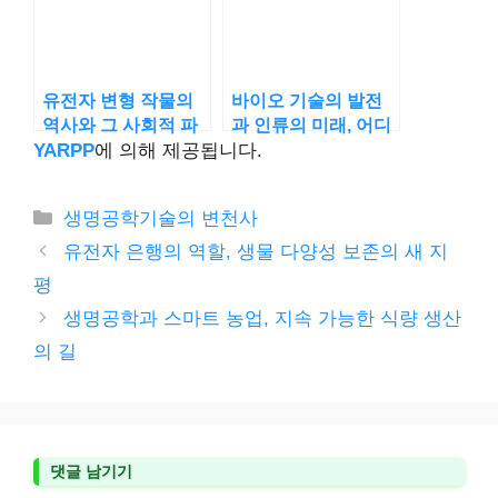
유전자 변형 작물의
바이오 기술의 발전
역사와 그 사회적 파
과 인류의 미래, 어디
장
로 가나
YARPP
에 의해 제공됩니다.
카
생명공학기술의 변천사
테
유전자 은행의 역할, 생물 다양성 보존의 새 지
고
평
리
생명공학과 스마트 농업, 지속 가능한 식량 생산
의 길
댓글 남기기