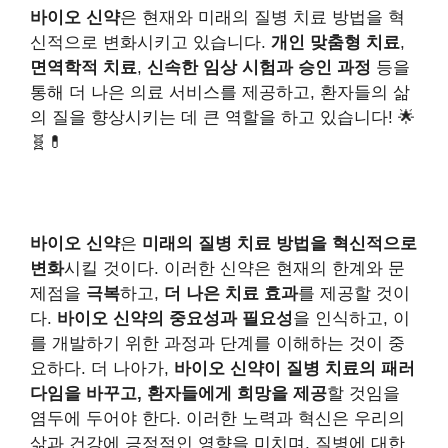
바이오 신약
은 현재와 미래의 질병 치료 방법을 혁
신적으로 변화시키고 있습니다.
개인 맞춤형 치료
,
면역학적 치료
,
신속한 임상 시험과 승인 과정
등을
통해 더 나은 의료 서비스를 제공하고, 환자들의 삶
의 질을 향상시키는 데 큰 역할을 하고 있습니다! 🌟
🧬💊
바이오 신약
은
미래의 질병 치료 방법을 혁신적으로
변화
시킬 것이다. 이러한 신약은 현재의 한계와 문
제점을
극복
하고,
더 나은 치료 효과
를 제공할 것이
다.
바이오 신약의 중요성과 필요성
을 인식하고, 이
를 개발하기 위한 과정과 단계를 이해하는 것이 중
요하다. 더 나아가,
바이오 신약이 질병 치료의 패러
다임을 바꾸고, 환자들에게 희망을 제공
할 것임을
염두에 두어야 한다. 이러한 노력과 혁신은 우리의
삶과 건강에 긍정적인 영향을 미치며, 질병에 대한