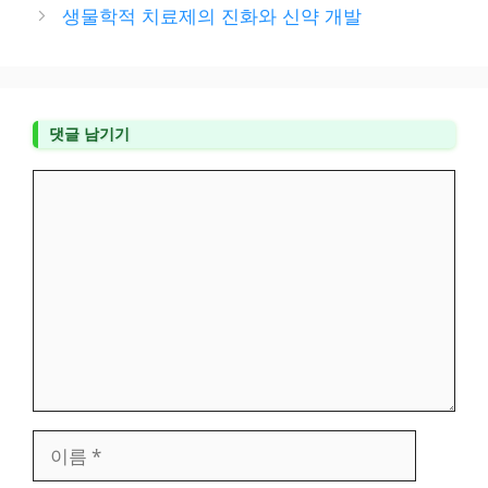
고
생물학적 치료제의 진화와 신약 개발
리
댓글 남기기
댓
글
이
름