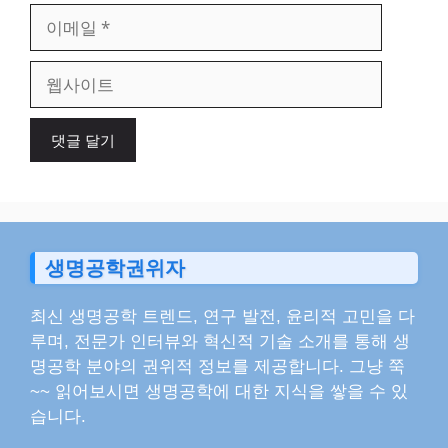
이
메
일
웹
사
이
트
생명공학권위자
최신 생명공학 트렌드, 연구 발전, 윤리적 고민을 다
루며, 전문가 인터뷰와 혁신적 기술 소개를 통해 생
명공학 분야의 권위적 정보를 제공합니다. 그냥 쭉
~~ 읽어보시면 생명공학에 대한 지식을 쌓을 수 있
습니다.