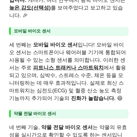
입니다.
게다가, 여러 연구에서 광학 바이오 센서는
높은 감도(선택성)
를 보여주었다고 보고하고 있습
니다. 🎉
모바일 바이오 센서
세 번째는
모바일 바이오 센서
입니다! 모바일 바이
오 센서는 스마트폰이나 웨어러블 기기에 통합되어
사용될 수 있는 소형 센서를 의미합니다. 이러한 센
서는 주로
피트니스 트래커나 스마트워치
에서 활용
되고 있으며, 심박수, 스트레스 수준, 체온 등을 모
니터링하는 데 매우 효과적입니다. 실제로 최신 스
마트워치는 심전도(ECG) 및 혈중 산소 농도 측정
기능까지 추가되어 기술의
진화가 놀랍습니다.
😄
약물 전달 바이오 센서
네 번째 기술,
약물 전달 바이오 센서
는 약물의 유효
성을 실시간으로 확인할 수 있도록 하는 센서입니