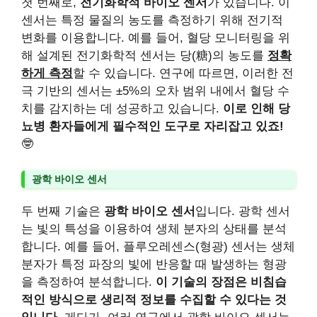
첫 번째로,
전기화학적 바이오 센서
가 있습니다. 이
센서는 특정 물질의 농도를 측정하기 위해 전기적
변화를 이용합니다. 예를 들어, 혈당 모니터링을 위
해 설계된 전기화학적 센서는 당(糖)의 농도를
정확
하게 측정
할 수 있습니다. 연구에 따르면, 이러한 전
극 기반의 센서는 ±5%의 오차 범위 내에서 혈당 수
치를 감지하는 데 성공하고 있습니다.
이로 인해 당
뇨병 환자들에게 필수적인 도구로 자리잡고 있죠!
🤓
광학 바이오 센서
두 번째 기술은
광학 바이오 센서
입니다. 광학 센서
는 빛의 특성을 이용하여 생체 분자의 상태를 분석
합니다. 예를 들어, 플루오레센스(형광) 센서는 생체
분자가 특정 파장의 빛에 반응할 때 발생하는 형광
을 측정하여 분석합니다.
이 기술의 장점은 비침습
적인 방식으로 생리적 정보를 수집할 수 있다는 것