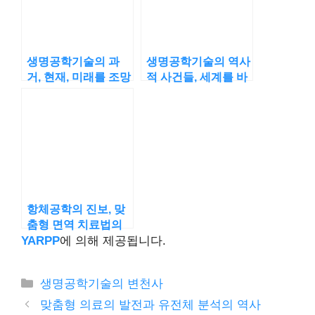
생명공학기술의 과
생명공학기술의 역사
거, 현재, 미래를 조망
적 사건들, 세계를 바
하다
꾼 순간들
항체공학의 진보, 맞
춤형 면역 치료법의
발전
YARPP
에 의해 제공됩니다.
카
생명공학기술의 변천사
테
맞춤형 의료의 발전과 유전체 분석의 역사