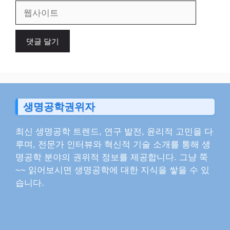
일
웹
사
이
트
생명공학권위자
최신 생명공학 트렌드, 연구 발전, 윤리적 고민을 다
루며, 전문가 인터뷰와 혁신적 기술 소개를 통해 생
명공학 분야의 권위적 정보를 제공합니다. 그냥 쭉
~~ 읽어보시면 생명공학에 대한 지식을 쌓을 수 있
습니다.