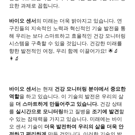
요한 과제로 꼽힙니다.
바이오 센서
의 미래는 더욱 밝아지고 있습니다. 연
구진들의 지속적인 노력과 혁신적인 기술 발전을 통
해 우리는 보다 스마트하고 효율적인 건강 모니터링
시스템을 구축할 수 있을 것입니다. 건강한 미래를
향한 발전적인 여정, 우리 함께 이끌어가요! 🌟🔬
👩‍🔬
바이오 센서
는 현재
건강 모니터링 분야에서 중요한
역할
을 하고 있습니다. 이 기술의 발전은 우리의 삶
을
더 스마트하게 만들어주고 있습니다.
건강 상태
를
실시간으로 모니터링
하고 질병을
조기에 발견
할
수 있는 잠재력을 가지고 있습니다. 미래에는 바이
오 센서 기술이
더욱 발전하여 우리의 삶을 더욱 안
전하고 편리하게
만들 것입니다. 이러한 기술의 발