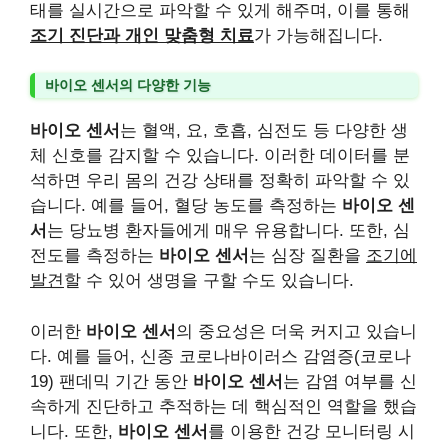
태를 실시간으로 파악할 수 있게 해주며, 이를 통해
조기 진단과 개인 맞춤형 치료
가 가능해집니다.
바이오 센서의 다양한 기능
바이오 센서
는 혈액, 요, 호흡, 심전도 등 다양한 생
체 신호를 감지할 수 있습니다. 이러한 데이터를 분
석하면 우리 몸의 건강 상태를 정확히 파악할 수 있
습니다. 예를 들어, 혈당 농도를 측정하는
바이오 센
서
는 당뇨병 환자들에게 매우 유용합니다. 또한, 심
전도를 측정하는
바이오 센서
는 심장 질환을
조기에
발견
할 수 있어 생명을 구할 수도 있습니다.
이러한
바이오 센서
의 중요성은 더욱 커지고 있습니
다. 예를 들어, 신종 코로나바이러스 감염증(코로나
19) 팬데믹 기간 동안
바이오 센서
는 감염 여부를 신
속하게 진단하고 추적하는 데 핵심적인 역할을 했습
니다. 또한,
바이오 센서
를 이용한 건강 모니터링 시