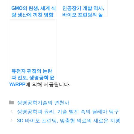
GMO의 탄생, 세계 식
인공장기 개발 역사,
량 생산에 끼친 영향
바이오 프린팅의 놀
라운 진보
유전자 편집의 논란
과 진보, 생명공학 윤
리의 탐구
YARPP
에 의해 제공됩니다.
카
생명공학기술의 변천사
테
생명공학과 윤리, 기술 발전 속의 딜레마 탐구
고
3D 바이오 프린팅, 맞춤형 의료의 새로운 지평
리