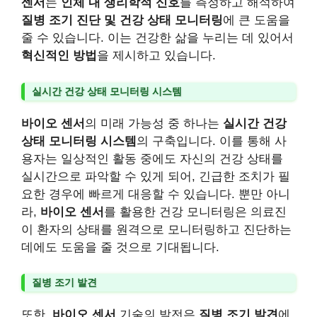
센서
는
인체 내 생리학적 신호
를 측정하고 해석하여
질병 조기 진단 및 건강 상태 모니터링
에 큰 도움을
줄 수 있습니다. 이는 건강한 삶을 누리는 데 있어서
혁신적인 방법
을 제시하고 있습니다.
실시간 건강 상태 모니터링 시스템
바이오 센서
의 미래 가능성 중 하나는
실시간 건강
상태 모니터링 시스템
의 구축입니다. 이를 통해 사
용자는 일상적인 활동 중에도 자신의 건강 상태를
실시간으로 파악할 수 있게 되어, 긴급한 조치가 필
요한 경우에 빠르게 대응할 수 있습니다. 뿐만 아니
라,
바이오 센서
를 활용한 건강 모니터링은 의료진
이 환자의 상태를 원격으로 모니터링하고 진단하는
데에도 도움을 줄 것으로 기대됩니다.
질병 조기 발견
또한,
바이오 센서
기술의 발전은
질병 조기 발견
에