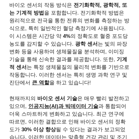
바이오 센서의 작동 방식은
전기화학적, 광학적, 또
는 기계적 방법
을 포함합니다. 전기화학적 방법은
원리적으로 전극을 통한 전류의 변화를 측정하는 방
식으로, 특히 일반적인 혈당 측정기에 사용됩니다.
이 시스템은 시간당 약
4%
의 정확도로 혈중 포도당
농도를 감지할 수 있습니다.
광학 센서
는 빛의 파장
변화 등을 사용하여 생체물질을 분석하며, 이미징
기술을 통해 신속한 결과를 제공합니다. 또한,
기계
적 센서
는 특정 생체물질의 물리적 변화를 기반으로
작동합니다. 이러한 센서는 특히 생명 과학 연구 및
진단에서
큰 역할
을 하고 있습니다!
현재까지의
바이오 센서 기술
은 매우 빨리 발전하고
있으며,
인공지능(AI)과 빅데이터 기술
과 통합되어
더욱 스마트하게 변화하고 있습니다. 최근 연구에
따르면, 이러한 결합으로 인해 바이오 센서의 정확
도가
30% 이상 향상
될 수 있다는 결과가 보고되었
습니다. 이러한 데이터는 맞춤형 건강 관리 및 조기