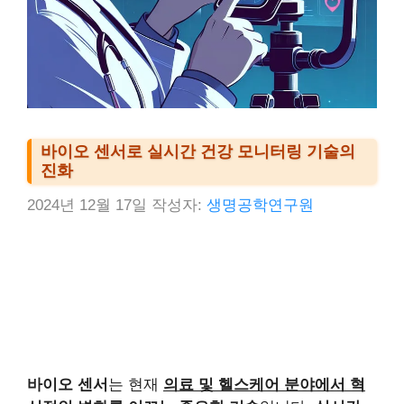
바이오 센서로 실시간 건강 모니터링 기술의
진화
2024년 12월 17일
작성자:
생명공학연구원
바이오 센서
는 현재
의료 및 헬스케어 분야에서 혁