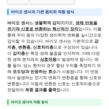
바이오 센서의 기본 원리와 작동 방식
바이오 센서
는
생물학적 감지기기
로,
생체 반응을
전기적 신호로 변환하는 혁신적인 장치
입니다. 이를
통해 우리 몸의 다양한 생리학적 변화를 실시간으로
감지할 수 있습니다. 바이오 센서는 기본적으로
감
지층, 변환층, 신호처리층
으로 구성되어 있습니다.
이
감지층
은 특정 생체 물질을 인식하며, 이때 다양
한 생체 분자와의
상호작용
이 발생하게 됩니다. 예
를 들어, 당뇨 환자의 경우 혈당 수치를 측정하기 위
해
포도당과 반응하는 효소
가 사용됩니다. 이 반응
에서 발생하는 전기적 변화가 변환층을 통해 신호로
변환됩니다! 이렇게 변환된 신호는 신호처리층으로
전달되어
최종 결과를 출력
합니다.
바이오 센서의 작동 방식