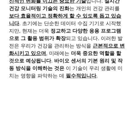
신적인 변화를 이끄는 중요한 기술
입니다.
실시간
건강 모니터링 기술의 진화
는 개인의 건강 관리를
보다 효율적이고 정확하게 할 수 있도록 돕고 있습
니다
. 초기에는 단순한 데이터 수집 기기로 시작했
지만, 현재는 더욱
정교하고 다양한 응용 프로그램
으로 그 활용 범위가 확장
되고 있습니다. 이러한 발
전은 우리가 건강을 관리하는 방식을
근본적으로 변
화시키고 있으며
, 미래에는
더욱 중요한 역할을 할
것으로 예상됩니다
.
바이오 센서의 기본 원리 및 작
동 방식을 이해하는 것은
이 기술이 우리 생활에 미
치는 영향을 파악하는 데
필수적입니다
.