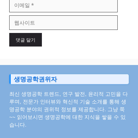
이
메
일
웹
사
이
트
생명공학권위자
최신 생명공학 트렌드, 연구 발전, 윤리적 고민을 다
루며, 전문가 인터뷰와 혁신적 기술 소개를 통해 생
명공학 분야의 권위적 정보를 제공합니다. 그냥 쭉
~~ 읽어보시면 생명공학에 대한 지식을 쌓을 수 있
습니다.