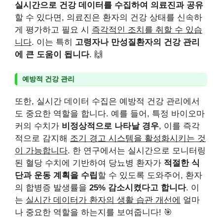
실시간으로 건강 데이터를 수집하여 의료진과 공유
할 수 있다면, 의료진은 환자의 건강 상태를 신속하
게 평가하고 필요 시
즉각적인 조치를 취할 수 있습
니다
. 이는 특히
고령자나 만성질환자의 건강 관리
에 큰 도움이 됩니다
. 🙌
예방적 건강 관리
또한, 실시간 데이터 수집은 예방적 건강 관리에서
도 중요한 역할을 합니다. 예를 들어, 특정 바이오마
커의 수치가
비정상적으로 나타날 경우
, 이를 즉각
적으로 감지해
조기 경고 시스템을 활성화시키는 것
이 가능합니다
. 한 연구에서는 실시간으로 모니터링
된 혈당 수치에 기반하여 당뇨병 환자가
적절한 식
단과 운동 계획을 수립
할 수 있도록 도와주어, 환자
의 합병증 발생률을
25% 감소시켰다고 합니다
. 이
는
실시간 데이터가 환자의 생활 습관 개선에
얼마
나 중요한 역할을 하는지를 보여줍니다! 🎯