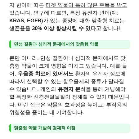
자 변이에 따른
타겟 약물이 특히 많은 주목을 받고
있습니다.
연구에 따르면, 특정 유전자 변이(예:
KRAS
,
EGFR
)가 있는 종양에 대한 맞춤형 치료는
생존율을
30% 이상 향상시킬 수 있다고
합니다!
만성 질환과 심리적 문제에서의 맞춤형 약물
뿐만 아니라, 만성 질환이나 심리적 문제에서도 맞
춤형 약물이
크게 영향을 미치고 있습니다.
예를 들
어,
우울증 치료에 있어서도
환자의 유전자 정보에
따라서 선택할 수 있는 항우울제의 종류가 달라질
수 있습니다. 개인의
유전자 분석
을 통해 겨냥해야
할 특정한
신경전달물질이 정해질 수 있기 때문입니
다.
이런 접근은 약물의 효과성을 높이고, 부작용의
위험성을 줄이는 데 기여합니다.
맞춤형 약물 개발의 경제적 이점