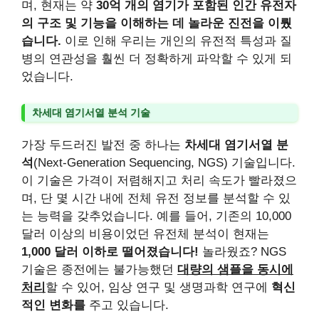
며, 현재는 약
30억 개의 염기가 포함된 인간 유전자
의 구조 및 기능을 이해하는 데 놀라운 진전을 이뤘
습니다.
이로 인해 우리는 개인의 유전적 특성과 질
병의 연관성을 훨씬 더 정확하게 파악할 수 있게 되
었습니다.
차세대 염기서열 분석 기술
가장 두드러진 발전 중 하나는
차세대 염기서열 분
석
(Next-Generation Sequencing, NGS) 기술입니다.
이 기술은 가격이 저렴해지고 처리 속도가 빨라졌으
며, 단 몇 시간 내에 전체 유전 정보를 분석할 수 있
는 능력을 갖추었습니다. 예를 들어, 기존의 10,000
달러 이상의 비용이었던 유전체 분석이 현재는
1,000 달러 이하로 떨어졌습니다!
놀라웠죠? NGS
기술은 종전에는 불가능했던
대량의 샘플을 동시에
처리
할 수 있어, 임상 연구 및 생명과학 연구에
혁신
적인 변화를
주고 있습니다.