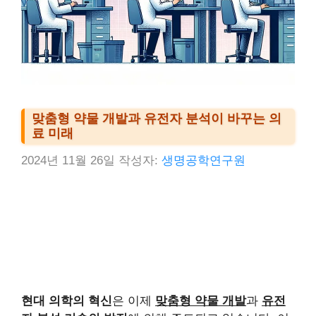
맞춤형 약물 개발과 유전자 분석이 바꾸는 의
료 미래
2024년 11월 26일
작성자:
생명공학연구원
현대 의학의 혁신
은 이제
맞춤형 약물 개발
과
유전