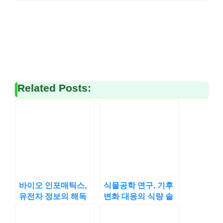
Related Posts:
바이오 인포매틱스,
식물공학 연구, 기후
유전자 정보의 해독
변화 대응의 식량 솔
기
루션