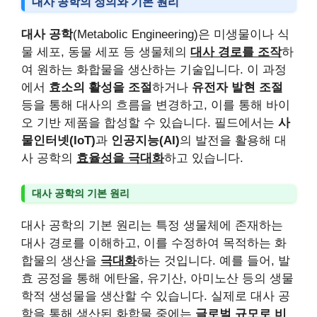
대사 공학의 정의와 기본 원리
대사 공학
(Metabolic Engineering)은 미생물이나 식
물 세포, 동물 세포 등 생물체의
대사 경로를 조작
하
여 원하는 화합물을 생산하는 기술입니다. 이 과정
에서
효소의 활성을 조절
하거나
유전자 발현 조절
등을 통해 대사의 흐름을 변경하고, 이를 통해 바이
오 기반 제품을 합성할 수 있습니다. 필드에서는
사
물인터넷(IoT)
과
인공지능(AI)
의 발전을 활용해 대
사 공학의
효율성을 극대화
하고 있습니다.
대사 공학의 기본 원리
대사 공학의 기본 원리는 특정 생물체에 존재하는
대사 경로를 이해하고, 이를 수정하여 목적하는 화
합물의 생산을
극대화
하는 것입니다. 예를 들어, 발
효 공정을 통해 에탄올, 유기산, 아미노산 등의 생물
학적 생성물을 생산할 수 있습니다. 실제로 대사 공
학을 통해 생산된 화합물 중에는
글로벌 규모로 비