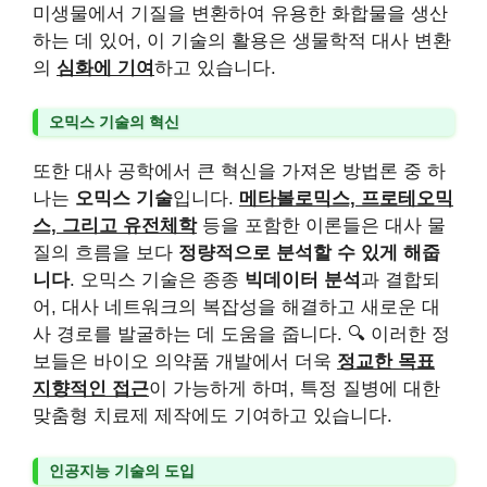
미생물에서 기질을 변환하여 유용한 화합물을 생산
하는 데 있어, 이 기술의 활용은 생물학적 대사 변환
의
심화에 기여
하고 있습니다.
오믹스 기술의 혁신
또한 대사 공학에서 큰 혁신을 가져온 방법론 중 하
나는
오믹스 기술
입니다.
메타볼로믹스, 프로테오믹
스, 그리고 유전체학
등을 포함한 이론들은 대사 물
질의 흐름을 보다
정량적으로 분석할 수 있게 해줍
니다
. 오믹스 기술은 종종
빅데이터 분석
과 결합되
어, 대사 네트워크의 복잡성을 해결하고 새로운 대
사 경로를 발굴하는 데 도움을 줍니다. 🔍 이러한 정
보들은 바이오 의약품 개발에서 더욱
정교한 목표
지향적인 접근
이 가능하게 하며, 특정 질병에 대한
맞춤형 치료제 제작에도 기여하고 있습니다.
인공지능 기술의 도입