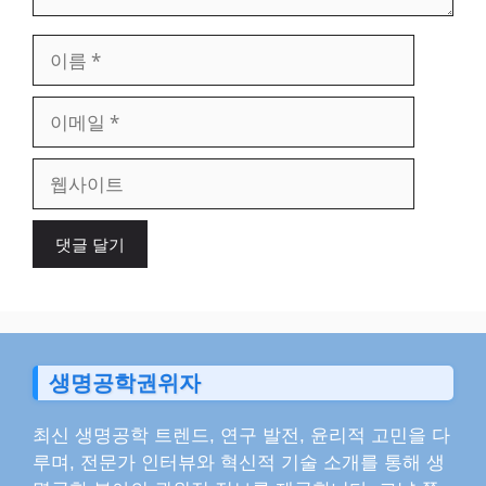
이
름
이
메
일
웹
사
이
트
생명공학권위자
최신 생명공학 트렌드, 연구 발전, 윤리적 고민을 다
루며, 전문가 인터뷰와 혁신적 기술 소개를 통해 생