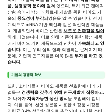
품, 생명공학 분야에 걸쳐
있으며, 특히 최근 팬데믹
상황 속에서 백신과 치료제 개발을 위한 바이오 기
술의
중요성이 부각
되었음을 알 수 있습니다. 전 세
계적으로 mRNA 기반 백신과 같은 혁신적인 제품들
이 개발되면서 바이오 산업은
새로운 전환점을 맞이
하게 되었습니다. 이로 인해 기존의 화학 합성 제품
에서 바이오 기반 제품으로의 전환이
가속화되고 있
습니다.
이는 우리 삶의 질과 직결되는 문제이기 때
문에, 기업과 연구자들은 더욱 많은
투자를 하고 있
습니다.
기업의 경쟁력 확보
또한, 소비자들이 바이오 제품을 선호함에 따라 기
업들은
경쟁력을 갖추기 위해 연구개발에 집중
하고,
더 나아가
지속가능한 생산 방식
을 도입해야 합니
다. 예를 들어, 천연 성분을 사용한 화장품 시장은
연평균 8.4% 성장할 것으로 추정되며, 이러한 소비