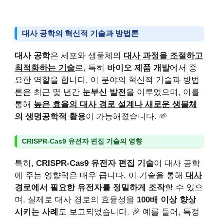
대사 공학의 혁신적 기술과 방법론
대사 공학
은 세포와 생물체의
대사 과정을 조절하고
최적화하는 기술
로, 특히
바이오 제품 개발
에서 중
요한 역할을 합니다. 이 분야의 혁신적 기술과 방법
론은 최근 몇 년간
눈부신 발전
을 이루었으며, 이를
통해
높은 효율의 대사 경로 설계나 새로운 생물체
의 생명공학적 활용
이 가능해졌습니다. 🌱
CRISPR-Cas9 유전자 편집 기술의 영향
특히,
CRISPR-Cas9 유전자 편집 기술
이 대사 공학
에 주는 영향력은 매우 큽니다. 이 기술을 통해
대사
경로에서 필요한 유전자를 정밀하게 조작
할 수 있으
며, 실제로 대사 경로의 효율성을
100배 이상 향상
시키는 사례
도 보고되었습니다. 🎉 예를 들어, 특정