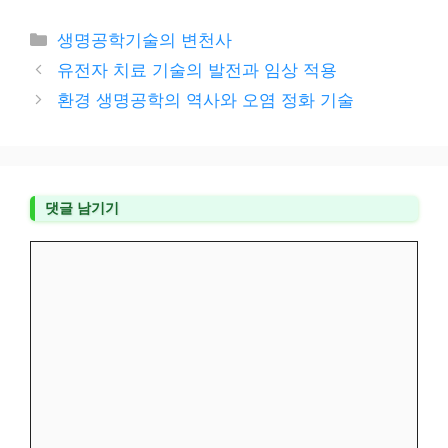
카
생명공학기술의 변천사
테
유전자 치료 기술의 발전과 임상 적용
고
환경 생명공학의 역사와 오염 정화 기술
리
댓글 남기기
댓
글