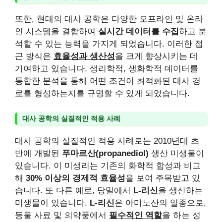
또한, 현대의 대사 공학은 다양한 오프라인 및 온라
인 시스템을 결합하여
실시간 데이터를 수집
하고 분
석할 수 있는 능력을 가지게 되었습니다. 이러한 접
근 방식은
효율성과 생산성
을 크게 향상시키는 데
기여하고 있습니다. 생리학적, 생화학적 데이터를
통합한 분석을 통해 어떤 조건이 최적화된 대사 경
로를 형성하는지를 규명할 수 있게 되었습니다.
대사 공학의 실질적인 적용 사례
대사 공학의 실질적인 적용 사례로는 2010년대 초
반에 개발된
푸마르산(propanediol)
생산 미생물이
있습니다. 이 미생리는 기존의 화학적 합성과 비교
해
30% 이상의 경제적 효율성
을 보여 주목받고 있
습니다. 또 다른 예로, 당밀에서
L-리신
을 생산하는
미생물이 있습니다.
L-리신
은 아미노산의 일종으로,
동물 사료 및 의약품에서
필수적인 역할
을 하는 성