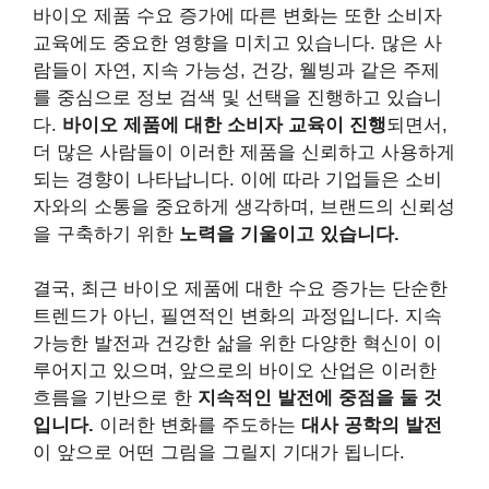
바이오 제품 수요 증가에 따른 변화는 또한 소비자
교육에도 중요한 영향을 미치고 있습니다. 많은 사
람들이 자연, 지속 가능성, 건강, 웰빙과 같은 주제
를 중심으로 정보 검색 및 선택을 진행하고 있습니
다.
바이오 제품에 대한 소비자 교육이 진행
되면서,
더 많은 사람들이 이러한 제품을 신뢰하고 사용하게
되는 경향이 나타납니다. 이에 따라 기업들은 소비
자와의 소통을 중요하게 생각하며, 브랜드의 신뢰성
을 구축하기 위한
노력을 기울이고 있습니다.
결국, 최근 바이오 제품에 대한 수요 증가는 단순한
트렌드가 아닌, 필연적인 변화의 과정입니다. 지속
가능한 발전과 건강한 삶을 위한 다양한 혁신이 이
루어지고 있으며, 앞으로의 바이오 산업은 이러한
흐름을 기반으로 한
지속적인 발전에 중점을 둘 것
입니다.
이러한 변화를 주도하는
대사 공학의 발전
이 앞으로 어떤 그림을 그릴지 기대가 됩니다.